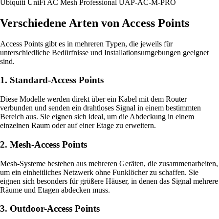
Ubiquiti UniFi AC Mesh Professional UAP-AC-M-PRO
Verschiedene Arten von Access Points
Access Points gibt es in mehreren Typen, die jeweils für
unterschiedliche Bedürfnisse und Installationsumgebungen geeignet
sind.
1. Standard-Access Points
Diese Modelle werden direkt über ein Kabel mit dem Router
verbunden und senden ein drahtloses Signal in einem bestimmten
Bereich aus. Sie eignen sich ideal, um die Abdeckung in einem
einzelnen Raum oder auf einer Etage zu erweitern.
2. Mesh-Access Points
Mesh-Systeme bestehen aus mehreren Geräten, die zusammenarbeiten,
um ein einheitliches Netzwerk ohne Funklöcher zu schaffen. Sie
eignen sich besonders für größere Häuser, in denen das Signal mehrere
Räume und Etagen abdecken muss.
3. Outdoor-Access Points