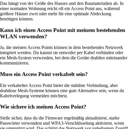
Das hängt von der Größe des Hauses und den Baumaterialien ab. In
einer normalen Wohnung reicht oft ein Access Point aus, während
größere Häuser zwei oder mehr für eine optimale Abdeckung
benötigen können.
Kann ich einen Access Point mit meinem bestehenden
WLAN verwenden?
Ja, die meisten Access Points können in dein bestehendes Netzwerk
integriert werden. Du kannst sie entweder per Kabel verbinden oder
ein Mesh-System verwenden, bei dem die Geräte drahtlos miteinander
kommunizieren.
Muss ein Access Point verkabelt sein?
Ein verkabelter Access Point bietet die stabilste Verbindung, aber
drahtlose Mesh-Systeme können eine gute Alternative sein, wenn du
Kabelverlegung vermeiden möchtest.
Wie sichere ich meinen Access Point?
Stelle sicher, dass du die Firmware regelmäßig aktualisierst, starke
Passwörter verwendest und WPA3-Verschlüsselung aktivierst, wenn
sie unterstützt wird. Das schützt das Netzwerk vor unbefugtem Zugriff.