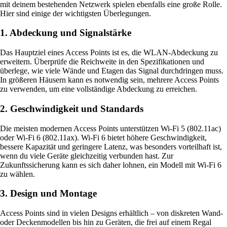
mit deinem bestehenden Netzwerk spielen ebenfalls eine große Rolle.
Hier sind einige der wichtigsten Überlegungen.
1. Abdeckung und Signalstärke
Das Hauptziel eines Access Points ist es, die WLAN-Abdeckung zu
erweitern. Überprüfe die Reichweite in den Spezifikationen und
überlege, wie viele Wände und Etagen das Signal durchdringen muss.
In größeren Häusern kann es notwendig sein, mehrere Access Points
zu verwenden, um eine vollständige Abdeckung zu erreichen.
2. Geschwindigkeit und Standards
Die meisten modernen Access Points unterstützen Wi-Fi 5 (802.11ac)
oder Wi-Fi 6 (802.11ax). Wi-Fi 6 bietet höhere Geschwindigkeit,
bessere Kapazität und geringere Latenz, was besonders vorteilhaft ist,
wenn du viele Geräte gleichzeitig verbunden hast. Zur
Zukunftssicherung kann es sich daher lohnen, ein Modell mit Wi-Fi 6
zu wählen.
3. Design und Montage
Access Points sind in vielen Designs erhältlich – von diskreten Wand-
oder Deckenmodellen bis hin zu Geräten, die frei auf einem Regal