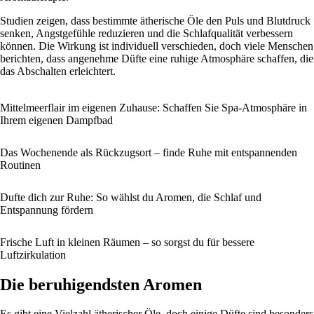
Studien zeigen, dass bestimmte ätherische Öle den Puls und Blutdruck
senken, Angstgefühle reduzieren und die Schlafqualität verbessern
können. Die Wirkung ist individuell verschieden, doch viele Menschen
berichten, dass angenehme Düfte eine ruhige Atmosphäre schaffen, die
das Abschalten erleichtert.
Mittelmeerflair im eigenen Zuhause: Schaffen Sie Spa-Atmosphäre in
Ihrem eigenen Dampfbad
Das Wochenende als Rückzugsort – finde Ruhe mit entspannenden
Routinen
Dufte dich zur Ruhe: So wählst du Aromen, die Schlaf und
Entspannung fördern
Frische Luft in kleinen Räumen – so sorgst du für bessere
Luftzirkulation
Die beruhigendsten Aromen
Es gibt eine Vielzahl ätherischer Öle, doch einige Düfte sind besonders