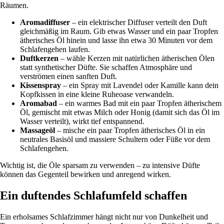
Räumen.
Aromadiffuser
– ein elektrischer Diffuser verteilt den Duft
gleichmäßig im Raum. Gib etwas Wasser und ein paar Tropfen
ätherisches Öl hinein und lasse ihn etwa 30 Minuten vor dem
Schlafengehen laufen.
Duftkerzen
– wähle Kerzen mit natürlichen ätherischen Ölen
statt synthetischer Düfte. Sie schaffen Atmosphäre und
verströmen einen sanften Duft.
Kissenspray
– ein Spray mit Lavendel oder Kamille kann dein
Kopfkissen in eine kleine Ruheoase verwandeln.
Aromabad
– ein warmes Bad mit ein paar Tropfen ätherischem
Öl, gemischt mit etwas Milch oder Honig (damit sich das Öl im
Wasser verteilt), wirkt tief entspannend.
Massageöl
– mische ein paar Tropfen ätherisches Öl in ein
neutrales Basisöl und massiere Schultern oder Füße vor dem
Schlafengehen.
Wichtig ist, die Öle sparsam zu verwenden – zu intensive Düfte
können das Gegenteil bewirken und anregend wirken.
Ein duftendes Schlafumfeld schaffen
Ein erholsames Schlafzimmer hängt nicht nur von Dunkelheit und