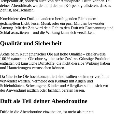
Temperatur ab, sondern auch von der Atmosphäre. Düfte können Teil
deines Abendrituals werden und deinem Körper signalisieren, dass es
Zeit ist, abzuschalten.
Kombiniere den Duft mit anderen beruhigenden Elementen:
gedämpftem Licht, leiser Musik oder ein paar Minuten bewusster
Atmung. Mit der Zeit wird dein Gehirn den Duft mit Entspannung und
Schlaf assoziieren – und die Wirkung kann sich verstärken.
Qualität und Sicherheit
Achte beim Kauf ätherischer Öle auf hohe Qualität – idealerweise
100 % naturreine Öle ohne synthetische Zusätze. Günstige Produkte
enthalten oft künstliche Duftstoffe, die nicht dieselbe Wirkung haben
und Hautreizungen verursachen können.
Da ätherische Öle hochkonzentriert sind, sollten sie immer verdünnt
verwendet werden. Vermeide den Kontakt mit Augen und
Schleimhäuten. Schwangere, Kinder und Allergiker sollten sich vor
der Anwendung ärztlich oder fachlich beraten lassen.
Duft als Teil deiner Abendroutine
Düfte in die Abendroutine einzubauen, ist mehr als nur ein