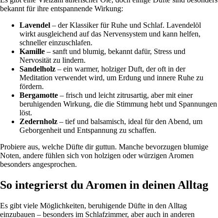
bekannt für ihre entspannende Wirkung:
Lavendel
– der Klassiker für Ruhe und Schlaf. Lavendelöl
wirkt ausgleichend auf das Nervensystem und kann helfen,
schneller einzuschlafen.
Kamille
– sanft und blumig, bekannt dafür, Stress und
Nervosität zu lindern.
Sandelholz
– ein warmer, holziger Duft, der oft in der
Meditation verwendet wird, um Erdung und innere Ruhe zu
fördern.
Bergamotte
– frisch und leicht zitrusartig, aber mit einer
beruhigenden Wirkung, die die Stimmung hebt und Spannungen
löst.
Zedernholz
– tief und balsamisch, ideal für den Abend, um
Geborgenheit und Entspannung zu schaffen.
Probiere aus, welche Düfte dir guttun. Manche bevorzugen blumige
Noten, andere fühlen sich von holzigen oder würzigen Aromen
besonders angesprochen.
So integrierst du Aromen in deinen Alltag
Es gibt viele Möglichkeiten, beruhigende Düfte in den Alltag
einzubauen – besonders im Schlafzimmer, aber auch in anderen