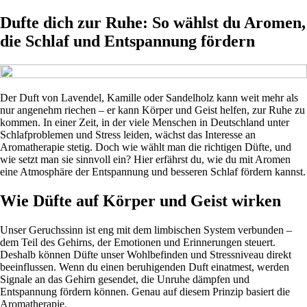
Dufte dich zur Ruhe: So wählst du Aromen,
die Schlaf und Entspannung fördern
Der Duft von Lavendel, Kamille oder Sandelholz kann weit mehr als
nur angenehm riechen – er kann Körper und Geist helfen, zur Ruhe zu
kommen. In einer Zeit, in der viele Menschen in Deutschland unter
Schlafproblemen und Stress leiden, wächst das Interesse an
Aromatherapie stetig. Doch wie wählt man die richtigen Düfte, und
wie setzt man sie sinnvoll ein? Hier erfährst du, wie du mit Aromen
eine Atmosphäre der Entspannung und besseren Schlaf fördern kannst.
Wie Düfte auf Körper und Geist wirken
Unser Geruchssinn ist eng mit dem limbischen System verbunden –
dem Teil des Gehirns, der Emotionen und Erinnerungen steuert.
Deshalb können Düfte unser Wohlbefinden und Stressniveau direkt
beeinflussen. Wenn du einen beruhigenden Duft einatmest, werden
Signale an das Gehirn gesendet, die Unruhe dämpfen und
Entspannung fördern können. Genau auf diesem Prinzip basiert die
Aromatherapie.