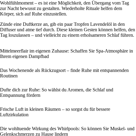
Wohlfühlmoment – es ist eine Möglichkeit, den Übergang vom Tag
zur Nacht bewusst zu gestalten. Wiederholte Rituale helfen dem
Körper, sich auf Ruhe einzustellen.
Zünde eine Duftkerze an, gib ein paar Tropfen Lavendelöl in den
Diffuser und atme tief durch. Diese kleinen Gesten können helfen, den
Tag loszulassen – und vielleicht zu einem erholsameren Schlaf führen.
Mittelmeerflair im eigenen Zuhause: Schaffen Sie Spa-Atmosphäre in
Ihrem eigenen Dampfbad
Das Wochenende als Rückzugsort – finde Ruhe mit entspannenden
Routinen
Dufte dich zur Ruhe: So wählst du Aromen, die Schlaf und
Entspannung fördern
Frische Luft in kleinen Räumen – so sorgst du für bessere
Luftzirkulation
Die wohltuende Wirkung des Whirlpools: So können Sie Muskel- und
Gelenkschmerzen zu Hause lindern