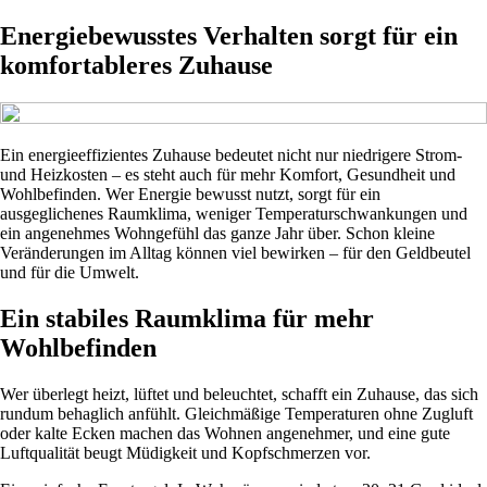
Energiebewusstes Verhalten sorgt für ein
komfortableres Zuhause
Ein energieeffizientes Zuhause bedeutet nicht nur niedrigere Strom-
und Heizkosten – es steht auch für mehr Komfort, Gesundheit und
Wohlbefinden. Wer Energie bewusst nutzt, sorgt für ein
ausgeglichenes Raumklima, weniger Temperaturschwankungen und
ein angenehmes Wohngefühl das ganze Jahr über. Schon kleine
Veränderungen im Alltag können viel bewirken – für den Geldbeutel
und für die Umwelt.
Ein stabiles Raumklima für mehr
Wohlbefinden
Wer überlegt heizt, lüftet und beleuchtet, schafft ein Zuhause, das sich
rundum behaglich anfühlt. Gleichmäßige Temperaturen ohne Zugluft
oder kalte Ecken machen das Wohnen angenehmer, und eine gute
Luftqualität beugt Müdigkeit und Kopfschmerzen vor.