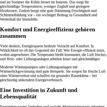
und im Sommer die Kühle besser im Inneren. Das sorgt für
gleichmäßige Temperaturen, weniger Zugluft und geringere
Heizkosten. Zudem beugt eine gute Dämmung Feuchtigkeit und
Schimmelbildung vor – ein wichtiger Beitrag zu Gesundheit und
Werterhalt der Immobilie.
Komfort und Energieeffizienz gehören
zusammen
Viele denken, Energiesparen bedeute Verzicht auf Komfort. In
Wirklichkeit ist oft das Gegenteil der Fall: Wer Energie effizient nutzt,
wohnt angenehmer. Die Temperatur bleibt konstanter, die Luft frischer,
und Heiz- oder Lüftungsanlagen arbeiten leiser und gleichmäßiger.
Moderne Wärmepumpen oder Lüftungsanlagen mit
Wärmerückgewinnung sind gute Beispiele. Sie sorgen für frische Luft
ohne Wärmeverlust und schaffen ein gesundes Raumklima – bei
gleichzeitig sinkendem Energieverbrauch.
Eine Investition in Zukunft und
Lebensqualität
Energiebewusstes Verhalten und gezielte Modernisierungen erfordern