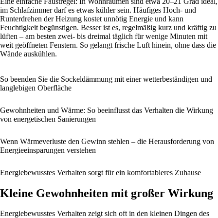
Eine einfache Faustregel: In Wohnräumen sind etwa 20–21 Grad ideal,
im Schlafzimmer darf es etwas kühler sein. Häufiges Hoch- und
Runterdrehen der Heizung kostet unnötig Energie und kann
Feuchtigkeit begünstigen. Besser ist es, regelmäßig kurz und kräftig zu
lüften – am besten zwei- bis dreimal täglich für wenige Minuten mit
weit geöffneten Fenstern. So gelangt frische Luft hinein, ohne dass die
Wände auskühlen.
So beenden Sie die Sockeldämmung mit einer wetterbeständigen und
langlebigen Oberfläche
Gewohnheiten und Wärme: So beeinflusst das Verhalten die Wirkung
von energetischen Sanierungen
Wenn Wärmeverluste den Gewinn stehlen – die Herausforderung von
Energieeinsparungen verstehen
Energiebewusstes Verhalten sorgt für ein komfortableres Zuhause
Kleine Gewohnheiten mit großer Wirkung
Energiebewusstes Verhalten zeigt sich oft in den kleinen Dingen des