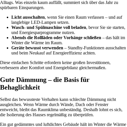
Alltags. Was einzeln kaum auffällt, summiert sich über das Jahr zu
spürbaren Einsparungen.
Licht ausschalten
, wenn Sie einen Raum verlassen – und auf
langlebige LED-Lampen setzen.
Wasch- und Spülmaschine voll beladen
, bevor Sie sie starten,
und Energiesparprogramme nutzen.
Abends die Rollläden oder Vorhänge schließen
– das hält im
Winter die Wärme im Raum.
Geräte bewusst verwenden
– Standby-Funktionen ausschalten
und beim Neukauf auf Energieeffizienz achten.
Diese einfachen Schritte erfordern keine großen Investitionen,
verbessern aber Komfort und Energiebilanz gleichermaßen.
Gute Dämmung – die Basis für
Behaglichkeit
Selbst das bewussteste Verhalten kann schlechte Dämmung nicht
ausgleichen. Wenn Wärme durch Wände, Dach oder Fenster
entweicht, bleibt das Raumklima unbeständig. Deshalb lohnt es sich,
die Isolierung des Hauses regelmäßig zu überprüfen.
Ein gut gedämmtes und luftdichtes Gebäude hält im Winter die Wärme