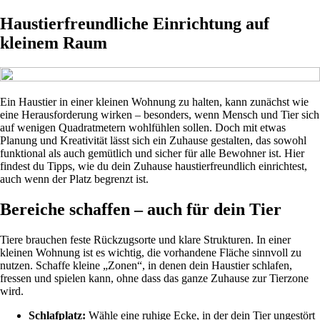
Haustierfreundliche Einrichtung auf
kleinem Raum
Ein Haustier in einer kleinen Wohnung zu halten, kann zunächst wie
eine Herausforderung wirken – besonders, wenn Mensch und Tier sich
auf wenigen Quadratmetern wohlfühlen sollen. Doch mit etwas
Planung und Kreativität lässt sich ein Zuhause gestalten, das sowohl
funktional als auch gemütlich und sicher für alle Bewohner ist. Hier
findest du Tipps, wie du dein Zuhause haustierfreundlich einrichtest,
auch wenn der Platz begrenzt ist.
Bereiche schaffen – auch für dein Tier
Tiere brauchen feste Rückzugsorte und klare Strukturen. In einer
kleinen Wohnung ist es wichtig, die vorhandene Fläche sinnvoll zu
nutzen. Schaffe kleine „Zonen“, in denen dein Haustier schlafen,
fressen und spielen kann, ohne dass das ganze Zuhause zur Tierzone
wird.
Schlafplatz:
Wähle eine ruhige Ecke, in der dein Tier ungestört