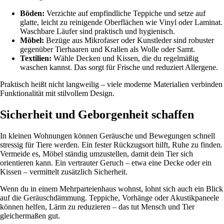
Böden:
Verzichte auf empfindliche Teppiche und setze auf
glatte, leicht zu reinigende Oberflächen wie Vinyl oder Laminat.
Waschbare Läufer sind praktisch und hygienisch.
Möbel:
Bezüge aus Mikrofaser oder Kunstleder sind robuster
gegenüber Tierhaaren und Krallen als Wolle oder Samt.
Textilien:
Wähle Decken und Kissen, die du regelmäßig
waschen kannst. Das sorgt für Frische und reduziert Allergene.
Praktisch heißt nicht langweilig – viele moderne Materialien verbinden
Funktionalität mit stilvollem Design.
Sicherheit und Geborgenheit schaffen
In kleinen Wohnungen können Geräusche und Bewegungen schnell
stressig für Tiere werden. Ein fester Rückzugsort hilft, Ruhe zu finden.
Vermeide es, Möbel ständig umzustellen, damit dein Tier sich
orientieren kann. Ein vertrauter Geruch – etwa eine Decke oder ein
Kissen – vermittelt zusätzlich Sicherheit.
Wenn du in einem Mehrparteienhaus wohnst, lohnt sich auch ein Blick
auf die Geräuschdämmung. Teppiche, Vorhänge oder Akustikpaneele
können helfen, Lärm zu reduzieren – das tut Mensch und Tier
gleichermaßen gut.