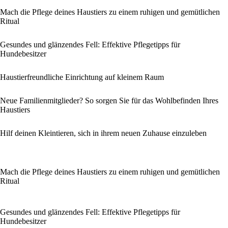
Mach die Pflege deines Haustiers zu einem ruhigen und gemütlichen
Ritual
Gesundes und glänzendes Fell: Effektive Pflegetipps für
Hundebesitzer
Haustierfreundliche Einrichtung auf kleinem Raum
Neue Familienmitglieder? So sorgen Sie für das Wohlbefinden Ihres
Haustiers
Hilf deinen Kleintieren, sich in ihrem neuen Zuhause einzuleben
Mach die Pflege deines Haustiers zu einem ruhigen und gemütlichen
Ritual
Gesundes und glänzendes Fell: Effektive Pflegetipps für
Hundebesitzer