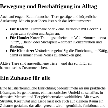
Bewegung und Beschäftigung im Alltag
Auch auf engem Raum brauchen Tiere geistige und körperliche
Auslastung. Mit ein paar Ideen lässt sich das leicht umsetzen.
Für Katzen:
Futterbälle oder kleine Verstecke mit Leckerlis
regen zum Spielen und Jagen an.
Für Hunde:
Kurze Trainingseinheiten im Wohnzimmer – etwa
„Sitz“, „Bleib“ oder Suchspiele – fördern Konzentration und
Bindung.
Für Kleintiere:
Verändere regelmäßig die Einrichtung im Käfig,
damit es immer etwas Neues zu entdecken gibt.
Aktive Tiere sind ausgeglichene Tiere – und das sorgt für ein
harmonisches Zusammenleben.
Ein Zuhause für alle
Eine haustierfreundliche Einrichtung bedeutet mehr als nur praktische
Lösungen. Es geht darum, ein harmonisches Umfeld zu schaffen, in
dem sich Mensch und Tier gleichermaßen wohlfühlen. Mit etwas
Struktur, Kreativität und Liebe lässt sich auch auf kleinem Raum ein
Zuhause gestalten, das allen gerecht wird – gemütlich, funktional und