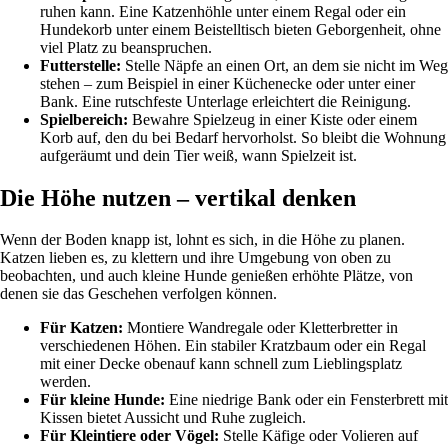
ruhen kann. Eine Katzenhöhle unter einem Regal oder ein
Hundekorb unter einem Beistelltisch bieten Geborgenheit, ohne
viel Platz zu beanspruchen.
Futterstelle:
Stelle Näpfe an einen Ort, an dem sie nicht im Weg
stehen – zum Beispiel in einer Küchenecke oder unter einer
Bank. Eine rutschfeste Unterlage erleichtert die Reinigung.
Spielbereich:
Bewahre Spielzeug in einer Kiste oder einem
Korb auf, den du bei Bedarf hervorholst. So bleibt die Wohnung
aufgeräumt und dein Tier weiß, wann Spielzeit ist.
Die Höhe nutzen – vertikal denken
Wenn der Boden knapp ist, lohnt es sich, in die Höhe zu planen.
Katzen lieben es, zu klettern und ihre Umgebung von oben zu
beobachten, und auch kleine Hunde genießen erhöhte Plätze, von
denen sie das Geschehen verfolgen können.
Für Katzen:
Montiere Wandregale oder Kletterbretter in
verschiedenen Höhen. Ein stabiler Kratzbaum oder ein Regal
mit einer Decke obenauf kann schnell zum Lieblingsplatz
werden.
Für kleine Hunde:
Eine niedrige Bank oder ein Fensterbrett mit
Kissen bietet Aussicht und Ruhe zugleich.
Für Kleintiere oder Vögel:
Stelle Käfige oder Volieren auf