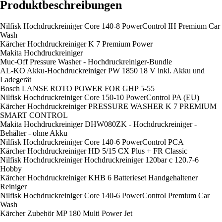
Produktbeschreibungen
Nilfisk Hochdruckreiniger Core 140-8 PowerControl IH Premium Car
Wash
Kärcher Hochdruckreiniger K 7 Premium Power
Makita Hochdruckreiniger
Muc-Off Pressure Washer - Hochdruckreiniger-Bundle
AL-KO Akku-Hochdruckreiniger PW 1850 18 V inkl. Akku und
Ladegerät
Bosch LANSE ROTO POWER FOR GHP 5-55
Nilfisk Hochdruckreiniger Core 150-10 PowerControl PA (EU)
Kärcher Hochdruckreiniger PRESSURE WASHER K 7 PREMIUM
SMART CONTROL
Makita Hochdruckreiniger DHW080ZK - Hochdruckreiniger -
Behälter - ohne Akku
Nilfisk Hochdruckreiniger Core 140-6 PowerControl PCA
Kärcher Hochdruckreiniger HD 5/15 CX Plus + FR Classic
Nilfisk Hochdruckreiniger Hochdruckreiniger 120bar c 120.7-6
Hobby
Kärcher Hochdruckreiniger KHB 6 Batterieset Handgehaltener
Reiniger
Nilfisk Hochdruckreiniger Core 140-6 PowerControl Premium Car
Wash
Kärcher Zubehör MP 180 Multi Power Jet