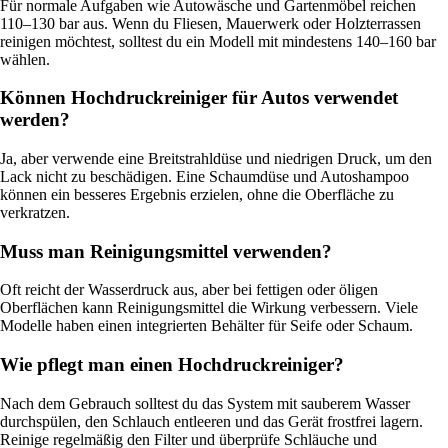
Für normale Aufgaben wie Autowäsche und Gartenmöbel reichen
110–130 bar aus. Wenn du Fliesen, Mauerwerk oder Holzterrassen
reinigen möchtest, solltest du ein Modell mit mindestens 140–160 bar
wählen.
Können Hochdruckreiniger für Autos verwendet
werden?
Ja, aber verwende eine Breitstrahldüse und niedrigen Druck, um den
Lack nicht zu beschädigen. Eine Schaumdüse und Autoshampoo
können ein besseres Ergebnis erzielen, ohne die Oberfläche zu
verkratzen.
Muss man Reinigungsmittel verwenden?
Oft reicht der Wasserdruck aus, aber bei fettigen oder öligen
Oberflächen kann Reinigungsmittel die Wirkung verbessern. Viele
Modelle haben einen integrierten Behälter für Seife oder Schaum.
Wie pflegt man einen Hochdruckreiniger?
Nach dem Gebrauch solltest du das System mit sauberem Wasser
durchspülen, den Schlauch entleeren und das Gerät frostfrei lagern.
Reinige regelmäßig den Filter und überprüfe Schläuche und