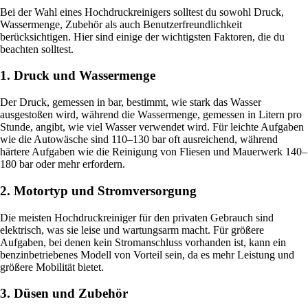
Bei der Wahl eines Hochdruckreinigers solltest du sowohl Druck,
Wassermenge, Zubehör als auch Benutzerfreundlichkeit
berücksichtigen. Hier sind einige der wichtigsten Faktoren, die du
beachten solltest.
1. Druck und Wassermenge
Der Druck, gemessen in bar, bestimmt, wie stark das Wasser
ausgestoßen wird, während die Wassermenge, gemessen in Litern pro
Stunde, angibt, wie viel Wasser verwendet wird. Für leichte Aufgaben
wie die Autowäsche sind 110–130 bar oft ausreichend, während
härtere Aufgaben wie die Reinigung von Fliesen und Mauerwerk 140–
180 bar oder mehr erfordern.
2. Motortyp und Stromversorgung
Die meisten Hochdruckreiniger für den privaten Gebrauch sind
elektrisch, was sie leise und wartungsarm macht. Für größere
Aufgaben, bei denen kein Stromanschluss vorhanden ist, kann ein
benzinbetriebenes Modell von Vorteil sein, da es mehr Leistung und
größere Mobilität bietet.
3. Düsen und Zubehör