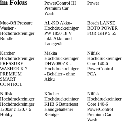
im Fokus
PowerControl IH
Power
Premium Car
Wash
Muc-Off Pressure
AL-KO Akku-
Bosch LANSE
Washer -
Hochdruckreiniger
ROTO POWER
Hochdruckreiniger-
PW 1850 18 V
FOR GHP 5-55
Bundle
inkl. Akku und
Ladegerät
Kärcher
Makita
Nilfisk
Hochdruckreiniger
Hochdruckreiniger
Hochdruckreiniger
PRESSURE
DHW080ZK -
Core 140-6
WASHER K 7
Hochdruckreiniger
PowerControl
PREMIUM
- Behälter - ohne
PCA
SMART
Akku
CONTROL
Nilfisk
Kärcher
Nilfisk
Hochdruckreiniger
Hochdruckreiniger
Hochdruckreiniger
Hochdruckreiniger
KHB 6 Batterieset
Core 140-6
120bar c 120.7-6
Handgehaltener
PowerControl
Hobby
Reiniger
Premium Car
Wash