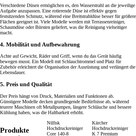
Verschiedene Düsen ermöglichen es, den Wasserstrahl an die jeweilige
Aufgabe anzupassen. Eine rotierende Düse ist effektiv gegen
festsitzenden Schmutz, während eine Breitstrahldüse besser für größere
Flächen geeignet ist. Viele Modelle werden mit Terrassenreiniger,
Schaumdüse oder Bürsten geliefert, was die Reinigung vielseitiger
macht.
4. Mobilität und Aufbewahrung
Achte auf Gewicht, Räder und Griff, wenn du das Gerät häufig
bewegen musst. Ein Modell mit Schlauchtrommel und Platz für
Zubehör erleichtert die Organisation der Ausrüstung und verlängert die
Lebensdauer.
5. Preis und Qualität
Der Preis hängt von Druck, Materialien und Funktionen ab.
Günstigere Modelle decken grundlegende Bedürfnisse ab, während
teurere Maschinen oft Metallpumpen, längere Schläuche und bessere
Kühlung haben, was die Haltbarkeit erhöht.
Nilfisk
Kärcher
Hochdruckreiniger
Hochdruckreiniger
Produkte
Core 140-8
K 7 Premium