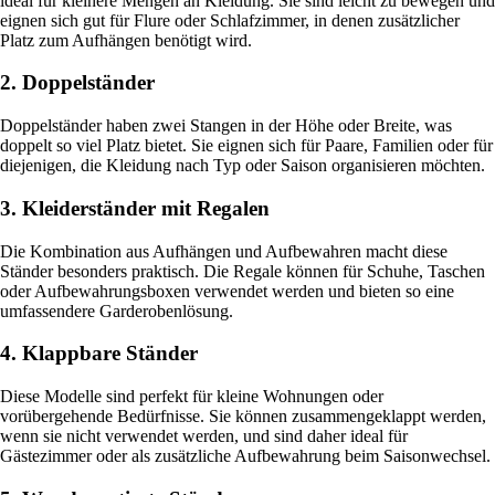
ideal für kleinere Mengen an Kleidung. Sie sind leicht zu bewegen und
eignen sich gut für Flure oder Schlafzimmer, in denen zusätzlicher
Platz zum Aufhängen benötigt wird.
2. Doppelständer
Doppelständer haben zwei Stangen in der Höhe oder Breite, was
doppelt so viel Platz bietet. Sie eignen sich für Paare, Familien oder für
diejenigen, die Kleidung nach Typ oder Saison organisieren möchten.
3. Kleiderständer mit Regalen
Die Kombination aus Aufhängen und Aufbewahren macht diese
Ständer besonders praktisch. Die Regale können für Schuhe, Taschen
oder Aufbewahrungsboxen verwendet werden und bieten so eine
umfassendere Garderobenlösung.
4. Klappbare Ständer
Diese Modelle sind perfekt für kleine Wohnungen oder
vorübergehende Bedürfnisse. Sie können zusammengeklappt werden,
wenn sie nicht verwendet werden, und sind daher ideal für
Gästezimmer oder als zusätzliche Aufbewahrung beim Saisonwechsel.