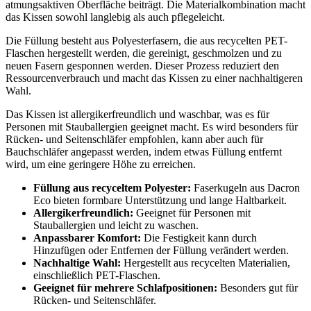
atmungsaktiven Oberfläche beiträgt. Die Materialkombination macht
das Kissen sowohl langlebig als auch pflegeleicht.
Die Füllung besteht aus Polyesterfasern, die aus recycelten PET-
Flaschen hergestellt werden, die gereinigt, geschmolzen und zu
neuen Fasern gesponnen werden. Dieser Prozess reduziert den
Ressourcenverbrauch und macht das Kissen zu einer nachhaltigeren
Wahl.
Das Kissen ist allergikerfreundlich und waschbar, was es für
Personen mit Stauballergien geeignet macht. Es wird besonders für
Rücken- und Seitenschläfer empfohlen, kann aber auch für
Bauchschläfer angepasst werden, indem etwas Füllung entfernt
wird, um eine geringere Höhe zu erreichen.
Füllung aus recyceltem Polyester:
Faserkugeln aus Dacron
Eco bieten formbare Unterstützung und lange Haltbarkeit.
Allergikerfreundlich:
Geeignet für Personen mit
Stauballergien und leicht zu waschen.
Anpassbarer Komfort:
Die Festigkeit kann durch
Hinzufügen oder Entfernen der Füllung verändert werden.
Nachhaltige Wahl:
Hergestellt aus recycelten Materialien,
einschließlich PET-Flaschen.
Geeignet für mehrere Schlafpositionen:
Besonders gut für
Rücken- und Seitenschläfer.