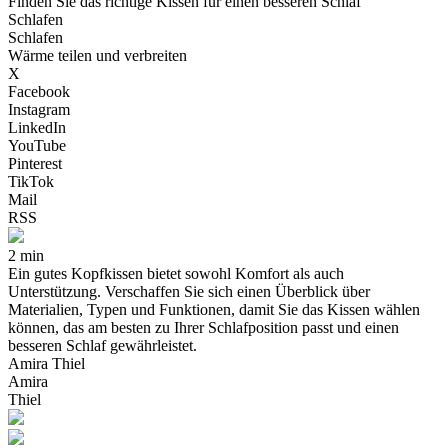
Finden Sie das richtige Kissen für einen besseren Schlaf
Schlafen
Schlafen
Wärme teilen und verbreiten
X
Facebook
Instagram
LinkedIn
YouTube
Pinterest
TikTok
Mail
RSS
2 min
Ein gutes Kopfkissen bietet sowohl Komfort als auch
Unterstützung. Verschaffen Sie sich einen Überblick über
Materialien, Typen und Funktionen, damit Sie das Kissen wählen
können, das am besten zu Ihrer Schlafposition passt und einen
besseren Schlaf gewährleistet.
Amira Thiel
Amira
Thiel