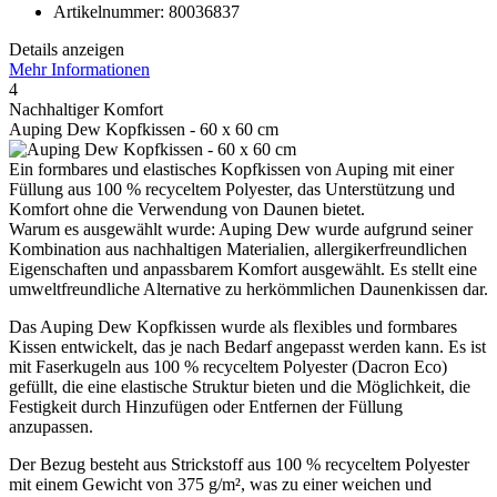
Artikelnummer: 80036837
Details anzeigen
Mehr Informationen
4
Nachhaltiger Komfort
Auping Dew Kopfkissen - 60 x 60 cm
Ein formbares und elastisches Kopfkissen von Auping mit einer
Füllung aus 100 % recyceltem Polyester, das Unterstützung und
Komfort ohne die Verwendung von Daunen bietet.
Warum es ausgewählt wurde: Auping Dew wurde aufgrund seiner
Kombination aus nachhaltigen Materialien, allergikerfreundlichen
Eigenschaften und anpassbarem Komfort ausgewählt. Es stellt eine
umweltfreundliche Alternative zu herkömmlichen Daunenkissen dar.
Das Auping Dew Kopfkissen wurde als flexibles und formbares
Kissen entwickelt, das je nach Bedarf angepasst werden kann. Es ist
mit Faserkugeln aus 100 % recyceltem Polyester (Dacron Eco)
gefüllt, die eine elastische Struktur bieten und die Möglichkeit, die
Festigkeit durch Hinzufügen oder Entfernen der Füllung
anzupassen.
Der Bezug besteht aus Strickstoff aus 100 % recyceltem Polyester
mit einem Gewicht von 375 g/m², was zu einer weichen und