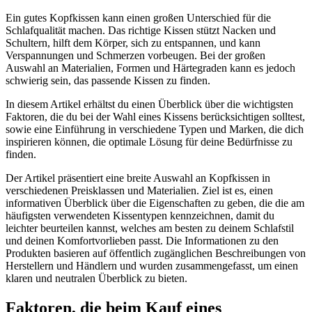
Ein gutes Kopfkissen kann einen großen Unterschied für die
Schlafqualität machen. Das richtige Kissen stützt Nacken und
Schultern, hilft dem Körper, sich zu entspannen, und kann
Verspannungen und Schmerzen vorbeugen. Bei der großen
Auswahl an Materialien, Formen und Härtegraden kann es jedoch
schwierig sein, das passende Kissen zu finden.
In diesem Artikel erhältst du einen Überblick über die wichtigsten
Faktoren, die du bei der Wahl eines Kissens berücksichtigen solltest,
sowie eine Einführung in verschiedene Typen und Marken, die dich
inspirieren können, die optimale Lösung für deine Bedürfnisse zu
finden.
Der Artikel präsentiert eine breite Auswahl an Kopfkissen in
verschiedenen Preisklassen und Materialien. Ziel ist es, einen
informativen Überblick über die Eigenschaften zu geben, die die am
häufigsten verwendeten Kissentypen kennzeichnen, damit du
leichter beurteilen kannst, welches am besten zu deinem Schlafstil
und deinen Komfortvorlieben passt. Die Informationen zu den
Produkten basieren auf öffentlich zugänglichen Beschreibungen von
Herstellern und Händlern und wurden zusammengefasst, um einen
klaren und neutralen Überblick zu bieten.
Faktoren, die beim Kauf eines