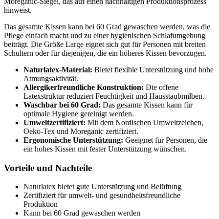
Moreganic-Siegel, das auf einen nachhaltigen Produktionsprozess
hinweist.
Das gesamte Kissen kann bei 60 Grad gewaschen werden, was die
Pflege einfach macht und zu einer hygienischen Schlafumgebung
beiträgt. Die Größe Large eignet sich gut für Personen mit breiten
Schultern oder für diejenigen, die ein höheres Kissen bevorzugen.
Naturlatex-Material:
Bietet flexible Unterstützung und hohe
Atmungsaktivität.
Allergikerfreundliche Konstruktion:
Die offene
Latexstruktur reduziert Feuchtigkeit und Hausstaubmilben.
Waschbar bei 60 Grad:
Das gesamte Kissen kann für
optimale Hygiene gereinigt werden.
Umweltzertifiziert:
Mit dem Nordischen Umweltzeichen,
Oeko-Tex und Moreganic zertifiziert.
Ergonomische Unterstützung:
Geeignet für Personen, die
ein hohes Kissen mit fester Unterstützung wünschen.
Vorteile und Nachteile
Naturlatex bietet gute Unterstützung und Belüftung
Zertifiziert für umwelt- und gesundheitsfreundliche
Produktion
Kann bei 60 Grad gewaschen werden