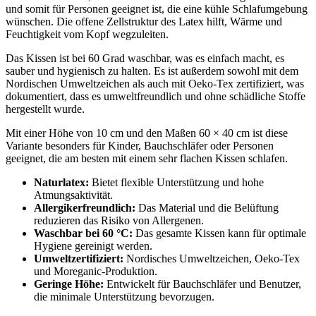
und somit für Personen geeignet ist, die eine kühle Schlafumgebung
wünschen. Die offene Zellstruktur des Latex hilft, Wärme und
Feuchtigkeit vom Kopf wegzuleiten.
Das Kissen ist bei 60 Grad waschbar, was es einfach macht, es
sauber und hygienisch zu halten. Es ist außerdem sowohl mit dem
Nordischen Umweltzeichen als auch mit Oeko-Tex zertifiziert, was
dokumentiert, dass es umweltfreundlich und ohne schädliche Stoffe
hergestellt wurde.
Mit einer Höhe von 10 cm und den Maßen 60 × 40 cm ist diese
Variante besonders für Kinder, Bauchschläfer oder Personen
geeignet, die am besten mit einem sehr flachen Kissen schlafen.
Naturlatex:
Bietet flexible Unterstützung und hohe
Atmungsaktivität.
Allergikerfreundlich:
Das Material und die Belüftung
reduzieren das Risiko von Allergenen.
Waschbar bei 60 °C:
Das gesamte Kissen kann für optimale
Hygiene gereinigt werden.
Umweltzertifiziert:
Nordisches Umweltzeichen, Oeko-Tex
und Moreganic-Produktion.
Geringe Höhe:
Entwickelt für Bauchschläfer und Benutzer,
die minimale Unterstützung bevorzugen.