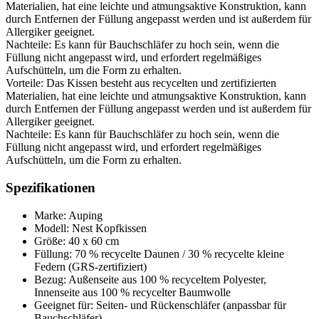
Materialien, hat eine leichte und atmungsaktive Konstruktion, kann
durch Entfernen der Füllung angepasst werden und ist außerdem für
Allergiker geeignet.
Nachteile: Es kann für Bauchschläfer zu hoch sein, wenn die
Füllung nicht angepasst wird, und erfordert regelmäßiges
Aufschütteln, um die Form zu erhalten.
Vorteile: Das Kissen besteht aus recycelten und zertifizierten
Materialien, hat eine leichte und atmungsaktive Konstruktion, kann
durch Entfernen der Füllung angepasst werden und ist außerdem für
Allergiker geeignet.
Nachteile: Es kann für Bauchschläfer zu hoch sein, wenn die
Füllung nicht angepasst wird, und erfordert regelmäßiges
Aufschütteln, um die Form zu erhalten.
Spezifikationen
Marke: Auping
Modell: Nest Kopfkissen
Größe: 40 x 60 cm
Füllung: 70 % recycelte Daunen / 30 % recycelte kleine
Federn (GRS-zertifiziert)
Bezug: Außenseite aus 100 % recyceltem Polyester,
Innenseite aus 100 % recycelter Baumwolle
Geeignet für: Seiten- und Rückenschläfer (anpassbar für
Bauchschläfer)