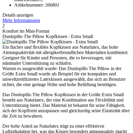
Artikelnummer: 266801
Details anzeigen
Mehr Informationen
2
Komfort im Mini-Format
Dunlopillo The Pillow Kopfkissen - Extra Small
Ein flaches und flexibles Kopfkissen aus Naturlatex, das hohe
Atmungsaktivität mit allergikerfreundlichen Materialien kombiniert.
Geeignet für Kinder und Personen, die es bevorzugen, mit
minimaler Unterstützung zu schlafen.
Warum es ausgewählt wurde: Das Dunlopillo The Pillow in der
Größe Extra Small wurde als Beispiel für ein kompaktes und
umweltzertifiziertes Latexkissen ausgewählt, das sich an Benutzer
richtet, die eine geringe Höhe und hohe Belüftung benötigen.
Das Dunlopillo The Pillow Kopfkissen in der Größe Extra Small
besteht aus Naturlatex, der eine Kombination aus Flexibilität und
Unterstützung bietet. Das Material ist bekannt für seine Fähigkeit,
sich der Kopfform anzupassen und gleichzeitig seine Elastizität über
die Zeit zu bewahren.
Der hohe Anteil an Naturlatex trägt zu einer effektiven
Luftzirkulation bei, was das Kissen besonders atmungsaktiv macht