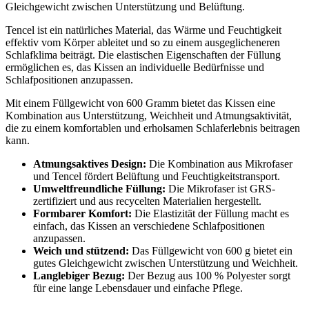
Gleichgewicht zwischen Unterstützung und Belüftung.
Tencel ist ein natürliches Material, das Wärme und Feuchtigkeit
effektiv vom Körper ableitet und so zu einem ausgeglicheneren
Schlafklima beiträgt. Die elastischen Eigenschaften der Füllung
ermöglichen es, das Kissen an individuelle Bedürfnisse und
Schlafpositionen anzupassen.
Mit einem Füllgewicht von 600 Gramm bietet das Kissen eine
Kombination aus Unterstützung, Weichheit und Atmungsaktivität,
die zu einem komfortablen und erholsamen Schlaferlebnis beitragen
kann.
Atmungsaktives Design:
Die Kombination aus Mikrofaser
und Tencel fördert Belüftung und Feuchtigkeitstransport.
Umweltfreundliche Füllung:
Die Mikrofaser ist GRS-
zertifiziert und aus recycelten Materialien hergestellt.
Formbarer Komfort:
Die Elastizität der Füllung macht es
einfach, das Kissen an verschiedene Schlafpositionen
anzupassen.
Weich und stützend:
Das Füllgewicht von 600 g bietet ein
gutes Gleichgewicht zwischen Unterstützung und Weichheit.
Langlebiger Bezug:
Der Bezug aus 100 % Polyester sorgt
für eine lange Lebensdauer und einfache Pflege.