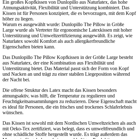
Ein großes Kopfkissen von Dunlopillo aus Naturlatex, das hohe
Atmungsaktivität, Flexibilität und Unterstützung kombiniert. Das
Kissen ist für Personen konzipiert, die es bevorzugen, mit dem Kopf
höher zu liegen.
Warum es ausgewählt wurde: Dunlopillo The Pillow in Größe
Large wurde als Vertreter für ergonomische Latexkissen mit hoher
Unterstützung und Umweltzertifizierung ausgewählt. Es zeigt, wie
Naturlatex sowohl Komfort als auch allergikerfreundliche
Eigenschaften bieten kann.
Das Dunlopillo The Pillow Kopfkissen in der Größe Large besteht
aus Naturlatex, der eine Kombination aus Flexibilität und
Unterstützung bietet. Das Material passt sich der Form von Kopf
und Nacken an und trägt zu einer stabilen Liegeposition während
der Nacht bei.
Die offene Struktur des Latex macht das Kissen besonders
atmungsaktiv, was hilft, die Temperatur zu regulieren und
Feuchtigkeitsansammlungen zu reduzieren. Diese Eigenschaft macht
es ideal für Personen, die ein frisches und trockenes Schlaferlebnis
wünschen.
Das Kissen ist sowohl mit dem Nordischen Umweltzeichen als auch
mit Oeko-Tex zertifiziert, was belegt, dass es umweltfreundlich und
ohne schädliche Stoffe hergestellt wurde. Es trägt außerdem das