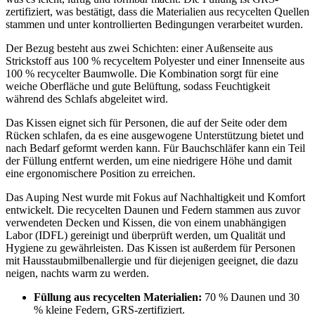
zertifiziert, was bestätigt, dass die Materialien aus recycelten Quellen
stammen und unter kontrollierten Bedingungen verarbeitet wurden.
Der Bezug besteht aus zwei Schichten: einer Außenseite aus
Strickstoff aus 100 % recyceltem Polyester und einer Innenseite aus
100 % recycelter Baumwolle. Die Kombination sorgt für eine
weiche Oberfläche und gute Belüftung, sodass Feuchtigkeit
während des Schlafs abgeleitet wird.
Das Kissen eignet sich für Personen, die auf der Seite oder dem
Rücken schlafen, da es eine ausgewogene Unterstützung bietet und
nach Bedarf geformt werden kann. Für Bauchschläfer kann ein Teil
der Füllung entfernt werden, um eine niedrigere Höhe und damit
eine ergonomischere Position zu erreichen.
Das Auping Nest wurde mit Fokus auf Nachhaltigkeit und Komfort
entwickelt. Die recycelten Daunen und Federn stammen aus zuvor
verwendeten Decken und Kissen, die von einem unabhängigen
Labor (IDFL) gereinigt und überprüft werden, um Qualität und
Hygiene zu gewährleisten. Das Kissen ist außerdem für Personen
mit Hausstaubmilbenallergie und für diejenigen geeignet, die dazu
neigen, nachts warm zu werden.
Füllung aus recycelten Materialien:
70 % Daunen und 30
% kleine Federn, GRS-zertifiziert.