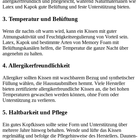
allergikerfreundlich und pflegeleicht, während Naturmaterialien wie
Latex und Kapok gute Belüftung und feste Unterstützung bieten.
3. Temperatur und Belüftung
Wenn dir nachts oft warm wird, kann ein Kissen mit guter
Atmungsaktivität und Feuchtigkeitsregulierung von Vorteil sein.
Latex, Kapok und bestimmte Arten von Memory Foam mit
Belüftungskanälen helfen, die Temperatur die ganze Nacht über
angenehm zu halten.
4. Allergikerfreundlichkeit
Allergiker sollten Kissen mit waschbarem Bezug und synthetischer
Füllung wählen, die Hausstaubmilben hemmt. Viele Hersteller
bieten zertifizierte allergikerfreundliche Kissen an, die bei hohen
Temperaturen gewaschen werden können, ohne Form oder
Unterstützung zu verlieren.
5. Haltbarkeit und Pflege
Ein gutes Kopfkissen sollte seine Form und Unterstützung über
mehrere Jahre hinweg behalten. Wende und lüfte das Kissen
regelmäßig und befolge die Pflegehinweise des Herstellers. Daunen-