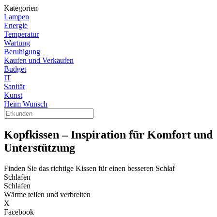
Kategorien
Lampen
Energie
Temperatur
Wartung
Beruhigung
Kaufen und Verkaufen
Budget
IT
Sanitär
Kunst
Heim Wunsch
Kopfkissen – Inspiration für Komfort und
Unterstützung
Finden Sie das richtige Kissen für einen besseren Schlaf
Schlafen
Schlafen
Wärme teilen und verbreiten
X
Facebook