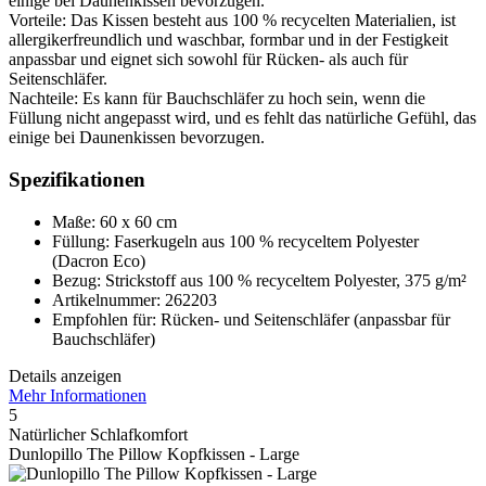
einige bei Daunenkissen bevorzugen.
Vorteile: Das Kissen besteht aus 100 % recycelten Materialien, ist
allergikerfreundlich und waschbar, formbar und in der Festigkeit
anpassbar und eignet sich sowohl für Rücken- als auch für
Seitenschläfer.
Nachteile: Es kann für Bauchschläfer zu hoch sein, wenn die
Füllung nicht angepasst wird, und es fehlt das natürliche Gefühl, das
einige bei Daunenkissen bevorzugen.
Spezifikationen
Maße: 60 x 60 cm
Füllung: Faserkugeln aus 100 % recyceltem Polyester
(Dacron Eco)
Bezug: Strickstoff aus 100 % recyceltem Polyester, 375 g/m²
Artikelnummer: 262203
Empfohlen für: Rücken- und Seitenschläfer (anpassbar für
Bauchschläfer)
Details anzeigen
Mehr Informationen
5
Natürlicher Schlafkomfort
Dunlopillo The Pillow Kopfkissen - Large