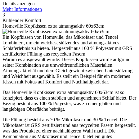
Details anzeigen
Mehr Informationen
3
Kühlender Komfort
Homeville Kopfkissen extra atmungsaktiv 60x63cm
Ein Kopfkissen von Homeville, das Mikrofaser und Tencel
kombiniert, um ein weiches, stützendes und atmungsaktives
Schlaferlebnis zu bieten. Hergestellt aus 100 % Polyester mit GRS-
zertifizierter Füllung aus recycelten Fasern.
Warum es ausgewählt wurde: Dieses Kopfkissen wurde aufgrund
seiner Kombination aus umweltfreundlichen Materialien,
Atmungsaktivität und dem Gleichgewicht zwischen Unterstützung
und Weichheit ausgewählt. Es stellt ein Beispiel für ein modernes
Kissen mit Fokus auf Komfort und Nachhaltigkeit dar.
Das Homeville Kopfkissen extra atmungsaktiv 60x63cm ist so
konzipiert, dass es einen stabilen und angenehmen Schlaf bietet. Der
Bezug besteht aus 100 % Polyester, was zu einer glatten und
langlebigen Oberfläche beiträgt.
Die Füllung besteht aus 70 % Mikrofaser und 30 % Tencel. Die
Mikrofaser ist GRS-zertifiziert und aus recycelten Fasern hergestellt,
was das Produkt zu einer nachhaltigeren Wahl macht. Die
Kombination aus Mikrofaser und Tencel bietet ein gutes