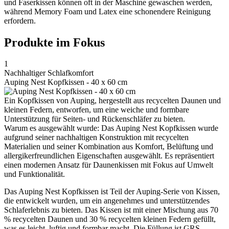
und Faserkissen können oft in der Maschine gewaschen werden,
während Memory Foam und Latex eine schonendere Reinigung
erfordern.
Produkte im Fokus
1
Nachhaltiger Schlafkomfort
Auping Nest Kopfkissen - 40 x 60 cm
Ein Kopfkissen von Auping, hergestellt aus recycelten Daunen und
kleinen Federn, entworfen, um eine weiche und formbare
Unterstützung für Seiten- und Rückenschläfer zu bieten.
Warum es ausgewählt wurde: Das Auping Nest Kopfkissen wurde
aufgrund seiner nachhaltigen Konstruktion mit recycelten
Materialien und seiner Kombination aus Komfort, Belüftung und
allergikerfreundlichen Eigenschaften ausgewählt. Es repräsentiert
einen modernen Ansatz für Daunenkissen mit Fokus auf Umwelt
und Funktionalität.
Das Auping Nest Kopfkissen ist Teil der Auping-Serie von Kissen,
die entwickelt wurden, um ein angenehmes und unterstützendes
Schlaferlebnis zu bieten. Das Kissen ist mit einer Mischung aus 70
% recycelten Daunen und 30 % recycelten kleinen Federn gefüllt,
was es leicht, luftig und formbar macht. Die Füllung ist GRS-