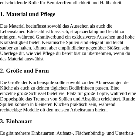
entscheidende Rolle für Benutzerfreundlichkeit und Haltbarkeit.
1. Material und Pflege
Das Material beeinflusst sowohl das Aussehen als auch die
Lebensdauer. Edelstahl ist klassisch, strapazierfähig und leicht zu
reinigen, während Granitverbund ein exklusiveres Aussehen und hohe
Kratzfestigkeit bietet. Keramische Spülen sind elegant und leicht
sauber zu halten, können aber empfindlicher gegenüber Stößen sein.
Überlege dir, wie viel Pflege du bereit bist zu übernehmen, wenn du
das Material auswählst.
2. Größe und Form
Die Größe der Küchenspüle sollte sowohl zu den Abmessungen der
Küche als auch zu deinen täglichen Bedürfnissen passen. Eine
einzelne große Schüssel bietet viel Platz für große Töpfe, während eine
Doppelspüle das Trennen von Spülen und Abspülen erleichtert. Runde
Spülen können in kleineren Küchen praktisch sein, während
rechteckige Modelle oft den meisten Arbeitsraum bieten.
3. Einbauart
Es gibt mehrere Einbauarten: Aufsatz-, Flächenbündig- und Unterbau-