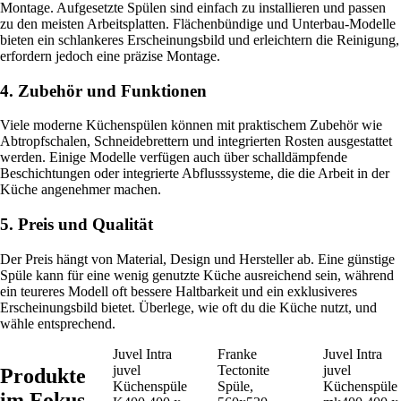
Montage. Aufgesetzte Spülen sind einfach zu installieren und passen
zu den meisten Arbeitsplatten. Flächenbündige und Unterbau-Modelle
bieten ein schlankeres Erscheinungsbild und erleichtern die Reinigung,
erfordern jedoch eine präzise Montage.
4. Zubehör und Funktionen
Viele moderne Küchenspülen können mit praktischem Zubehör wie
Abtropfschalen, Schneidebrettern und integrierten Rosten ausgestattet
werden. Einige Modelle verfügen auch über schalldämpfende
Beschichtungen oder integrierte Abflusssysteme, die die Arbeit in der
Küche angenehmer machen.
5. Preis und Qualität
Der Preis hängt von Material, Design und Hersteller ab. Eine günstige
Spüle kann für eine wenig genutzte Küche ausreichend sein, während
ein teureres Modell oft bessere Haltbarkeit und ein exklusiveres
Erscheinungsbild bietet. Überlege, wie oft du die Küche nutzt, und
wähle entsprechend.
Juvel Intra
Franke
Juvel Intra
juvel
Tectonite
juvel
Produkte
Küchenspüle
Spüle,
Küchenspüle
im Fokus