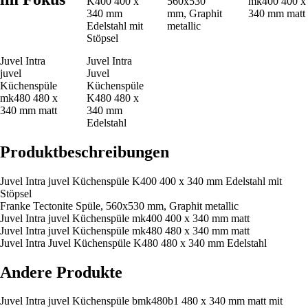
K400 400 x
560x530
mk400 400 x
340 mm
mm, Graphit
340 mm matt
Edelstahl mit
metallic
Stöpsel
Juvel Intra
Juvel Intra
juvel
Juvel
Küchenspüle
Küchenspüle
mk480 480 x
K480 480 x
340 mm matt
340 mm
Edelstahl
Produktbeschreibungen
Juvel Intra juvel Küchenspüle K400 400 x 340 mm Edelstahl mit
Stöpsel
Franke Tectonite Spüle, 560x530 mm, Graphit metallic
Juvel Intra juvel Küchenspüle mk400 400 x 340 mm matt
Juvel Intra juvel Küchenspüle mk480 480 x 340 mm matt
Juvel Intra Juvel Küchenspüle K480 480 x 340 mm Edelstahl
Andere Produkte
Juvel Intra juvel Küchenspüle bmk480b1 480 x 340 mm matt mit