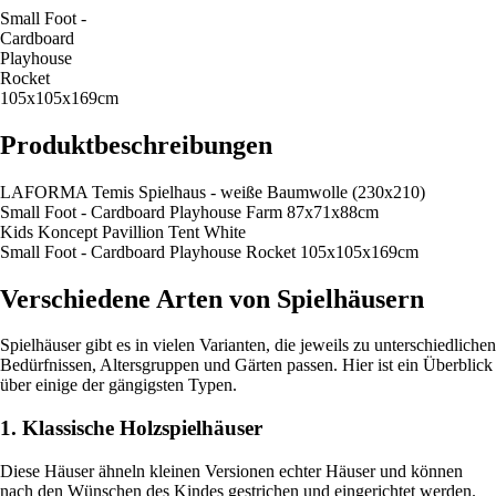
Small Foot -
Cardboard
Playhouse
Rocket
105x105x169cm
Produktbeschreibungen
LAFORMA Temis Spielhaus - weiße Baumwolle (230x210)
Small Foot - Cardboard Playhouse Farm 87x71x88cm
Kids Koncept Pavillion Tent White
Small Foot - Cardboard Playhouse Rocket 105x105x169cm
Verschiedene Arten von Spielhäusern
Spielhäuser gibt es in vielen Varianten, die jeweils zu unterschiedlichen
Bedürfnissen, Altersgruppen und Gärten passen. Hier ist ein Überblick
über einige der gängigsten Typen.
1. Klassische Holzspielhäuser
Diese Häuser ähneln kleinen Versionen echter Häuser und können
nach den Wünschen des Kindes gestrichen und eingerichtet werden.