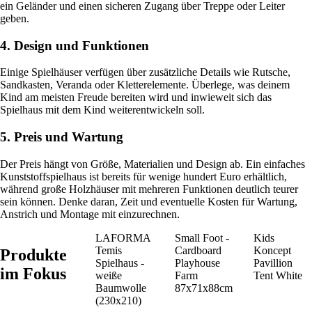
ein Geländer und einen sicheren Zugang über Treppe oder Leiter
geben.
4. Design und Funktionen
Einige Spielhäuser verfügen über zusätzliche Details wie Rutsche,
Sandkasten, Veranda oder Kletterelemente. Überlege, was deinem
Kind am meisten Freude bereiten wird und inwieweit sich das
Spielhaus mit dem Kind weiterentwickeln soll.
5. Preis und Wartung
Der Preis hängt von Größe, Materialien und Design ab. Ein einfaches
Kunststoffspielhaus ist bereits für wenige hundert Euro erhältlich,
während große Holzhäuser mit mehreren Funktionen deutlich teurer
sein können. Denke daran, Zeit und eventuelle Kosten für Wartung,
Anstrich und Montage mit einzurechnen.
LAFORMA
Small Foot -
Kids
Temis
Cardboard
Koncept
Produkte
Spielhaus -
Playhouse
Pavillion
im Fokus
weiße
Farm
Tent White
Baumwolle
87x71x88cm
(230x210)