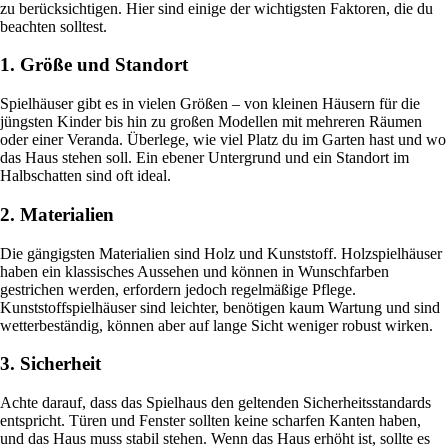
zu berücksichtigen. Hier sind einige der wichtigsten Faktoren, die du
beachten solltest.
1. Größe und Standort
Spielhäuser gibt es in vielen Größen – von kleinen Häusern für die
jüngsten Kinder bis hin zu großen Modellen mit mehreren Räumen
oder einer Veranda. Überlege, wie viel Platz du im Garten hast und wo
das Haus stehen soll. Ein ebener Untergrund und ein Standort im
Halbschatten sind oft ideal.
2. Materialien
Die gängigsten Materialien sind Holz und Kunststoff. Holzspielhäuser
haben ein klassisches Aussehen und können in Wunschfarben
gestrichen werden, erfordern jedoch regelmäßige Pflege.
Kunststoffspielhäuser sind leichter, benötigen kaum Wartung und sind
wetterbeständig, können aber auf lange Sicht weniger robust wirken.
3. Sicherheit
Achte darauf, dass das Spielhaus den geltenden Sicherheitsstandards
entspricht. Türen und Fenster sollten keine scharfen Kanten haben,
und das Haus muss stabil stehen. Wenn das Haus erhöht ist, sollte es