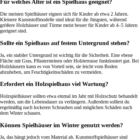
Für welches Alter ist ein Spielhaus geeignet?
Die meisten Spielhäuser eignen sich für Kinder ab etwa 2 Jahren.
Kleinere Kunststoffmodelle sind ideal für die Jüngsten, während
größere Holzhäuser und Türme meist besser für Kinder ab 4–5 Jahren
geeignet sind.
Sollte ein Spielhaus auf festem Untergrund stehen?
Ja, ein stabiler Untergrund ist wichtig für die Sicherheit. Eine ebene
Fläche mit Gras, Pflastersteinen oder Holzterrasse funktioniert gut. Bei
Holzhäusern kann es von Vorteil sein, sie leicht vom Boden
abzuheben, um Feuchtigkeitsschäden zu vermeiden.
Erfordert ein Holzspielhaus viel Wartung?
Holzspielhäuser sollten etwa einmal im Jahr mit Holzschutz behandelt
werden, um die Lebensdauer zu verlängern. Außerdem solltest du
regelmäßig nach lockeren Schrauben und möglichen Schäden nach
dem Winter schauen.
Können Spielhäuser im Winter genutzt werden?
Ja, das hängt jedoch vom Material ab. Kunststoffspielhäuser sind