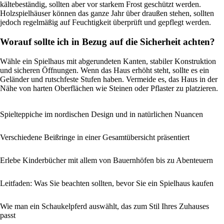
kältebeständig, sollten aber vor starkem Frost geschützt werden.
Holzspielhäuser können das ganze Jahr über draußen stehen, sollten
jedoch regelmäßig auf Feuchtigkeit überprüft und gepflegt werden.
Worauf sollte ich in Bezug auf die Sicherheit achten?
Wähle ein Spielhaus mit abgerundeten Kanten, stabiler Konstruktion
und sicheren Öffnungen. Wenn das Haus erhöht steht, sollte es ein
Geländer und rutschfeste Stufen haben. Vermeide es, das Haus in der
Nähe von harten Oberflächen wie Steinen oder Pflaster zu platzieren.
Spielteppiche im nordischen Design und in natürlichen Nuancen
Verschiedene Beißringe in einer Gesamtübersicht präsentiert
Erlebe Kinderbücher mit allem von Bauernhöfen bis zu Abenteuern
Leitfaden: Was Sie beachten sollten, bevor Sie ein Spielhaus kaufen
Wie man ein Schaukelpferd auswählt, das zum Stil Ihres Zuhauses
passt