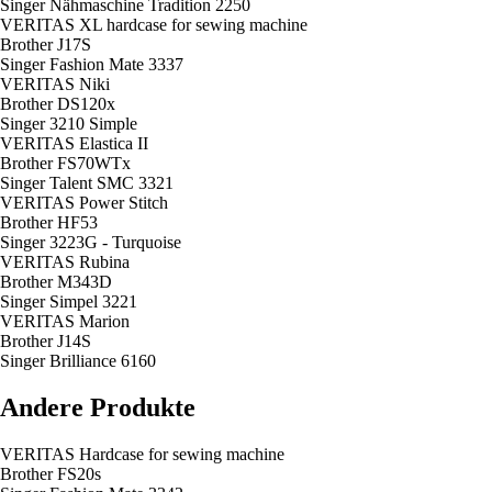
Singer Nähmaschine Tradition 2250
VERITAS XL hardcase for sewing machine
Brother J17S
Singer Fashion Mate 3337
VERITAS Niki
Brother DS120x
Singer 3210 Simple
VERITAS Elastica II
Brother FS70WTx
Singer Talent SMC 3321
VERITAS Power Stitch
Brother HF53
Singer 3223G - Turquoise
VERITAS Rubina
Brother M343D
Singer Simpel 3221
VERITAS Marion
Brother J14S
Singer Brilliance 6160
Andere Produkte
VERITAS Hardcase for sewing machine
Brother FS20s