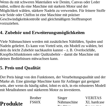
Wenn du mit schweren Materialien wie Denim, Canvas oder Leder
nähst, solltest du eine Maschine mit starkem Motor und der
Möglichkeit wählen, stärkere Nadeln zu verwenden. Für feinere Stoffe
wie Seide oder Chiffon ist eine Maschine mit präziser
Geschwindigkeitskontrolle und gleichmäßigem Stofftransport
vorzuziehen.
4. Zubehör und Erweiterungsmöglichkeiten
Viele Nähmaschinen werden mit zusätzlichen Nähfüßen, Spulen und
Nadeln geliefert. Es kann von Vorteil sein, ein Modell zu wählen, bei
dem du leicht Zubehör nachkaufen kannst – z. B. Overlockfüße,
Knopflochfunktionen oder Quiltzubehör – damit die Maschine mit
deinen Bedürfnissen mitwachsen kann.
5. Preis und Qualität
Der Preis hängt von den Funktionen, der Verarbeitungsqualität und der
Marke ab. Eine günstige Maschine kann für Anfänger gut geeignet
sein, aber wenn du häufig nähst, lohnt es sich, in ein robusteres Modell
mit Metallrahmen und stärkerem Motor zu investieren.
Brother
Singer
VERITAS
FS60X
Nähmaschine
XL hardcase
Produkte