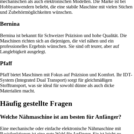
mechanischen als auch elektronischen Modellen. Die Marke ist bei
Hobbyanwendern beliebt, die eine stabile Maschine mit vielen Stichen
und Zubehörmöglichkeiten wünschen.
Bernina
Bernina ist bekannt für Schweizer Präzision und hohe Qualität. Die
Maschinen richten sich an diejenigen, die viel nähen und ein
professionelles Ergebnis wünschen. Sie sind oft teurer, aber auf
Langlebigkeit ausgelegt.
Pfaff
Pfaff bietet Maschinen mit Fokus auf Präzision und Komfort. Ihr IDT-
System (Integrated Dual Transport) sorgt für gleichmäßigen
Stofftransport, was sie ideal für sowohl dünne als auch dicke
Materialien macht.
Häufig gestellte Fragen
Welche Nähmaschine ist am besten für Anfänger?
Eine mechanische oder einfache elektronische Nähmaschine mit
Basisfunktionen ist eine gute Wahl für Anfänger. Sie ist leicht zu