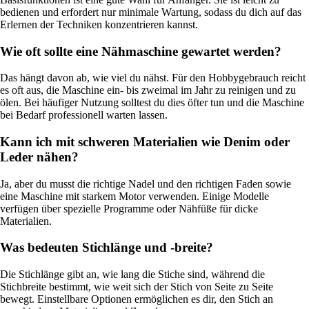
bedienen und erfordert nur minimale Wartung, sodass du dich auf das
Erlernen der Techniken konzentrieren kannst.
Wie oft sollte eine Nähmaschine gewartet werden?
Das hängt davon ab, wie viel du nähst. Für den Hobbygebrauch reicht
es oft aus, die Maschine ein- bis zweimal im Jahr zu reinigen und zu
ölen. Bei häufiger Nutzung solltest du dies öfter tun und die Maschine
bei Bedarf professionell warten lassen.
Kann ich mit schweren Materialien wie Denim oder
Leder nähen?
Ja, aber du musst die richtige Nadel und den richtigen Faden sowie
eine Maschine mit starkem Motor verwenden. Einige Modelle
verfügen über spezielle Programme oder Nähfüße für dicke
Materialien.
Was bedeuten Stichlänge und -breite?
Die Stichlänge gibt an, wie lang die Stiche sind, während die
Stichbreite bestimmt, wie weit sich der Stich von Seite zu Seite
bewegt. Einstellbare Optionen ermöglichen es dir, den Stich an