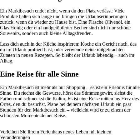
Ein Marktbesuch endet nicht, wenn du den Platz verlässt. Viele
Produkte halten sich lange und bringen die Urlaubserinnerungen
zurück, wenn du wieder zu Hause bist. Eine Flasche Olivenöl, ein
Glas Honig oder ein handgetöpferter Becher sind nicht nur schöne
Souvenirs, sondern auch kleine Alltagsfreuden.
Lass dich auch in der Küche inspirieren: Koche ein Gericht nach, das
du im Urlaub probiert hast, oder verwende deine mitgebrachten
Zutaten in neuen Rezepten. So bleibt der Urlaub lebendig – auch im
Alltag.
Eine Reise für alle Sinne
Ein Marktbesuch ist mehr als nur Shopping – es ist ein Erlebnis für alle
Sinne. Du riechst die Gewürze, hörst das Stimmengewirr, siehst die
Farben und schmeckst die Kultur. Es ist eine Reise mitten ins Herz des
Ortes, den du besuchst. Plane bei deinem nächsten Urlaub ein paar
Stunden für den Marktbesuch ein – vielleicht wird er zu einem der
schönsten Momente deiner Reise.
Verleihen Sie Ihrem Ferienhaus neues Leben mit kleinen
Veränderungen