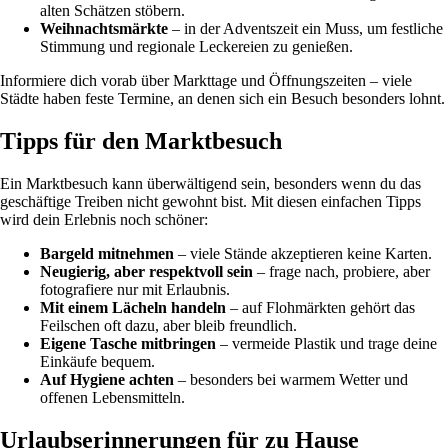
alten Schätzen stöbern.
Weihnachtsmärkte
– in der Adventszeit ein Muss, um festliche
Stimmung und regionale Leckereien zu genießen.
Informiere dich vorab über Markttage und Öffnungszeiten – viele
Städte haben feste Termine, an denen sich ein Besuch besonders lohnt.
Tipps für den Marktbesuch
Ein Marktbesuch kann überwältigend sein, besonders wenn du das
geschäftige Treiben nicht gewohnt bist. Mit diesen einfachen Tipps
wird dein Erlebnis noch schöner:
Bargeld mitnehmen
– viele Stände akzeptieren keine Karten.
Neugierig, aber respektvoll sein
– frage nach, probiere, aber
fotografiere nur mit Erlaubnis.
Mit einem Lächeln handeln
– auf Flohmärkten gehört das
Feilschen oft dazu, aber bleib freundlich.
Eigene Tasche mitbringen
– vermeide Plastik und trage deine
Einkäufe bequem.
Auf Hygiene achten
– besonders bei warmem Wetter und
offenen Lebensmitteln.
Urlaubserinnerungen für zu Hause