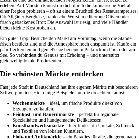
erleben. Auf Märkten kannst du dich durch die kulinarische Vielfalt
einer Region probieren – oft zu einem Bruchteil des Restaurantpreises.
Ob Allgäuer Bergkäse, fränkische Wurst, mediterrane Oliven oder
frisch gebackenes Brot: Die Auswahl ist riesig, und viele Händler
bieten kleine Kostproben an.
Ein guter Tipp: Besuche den Markt am Vormittag, wenn die Stände
frisch bestückt sind und die Atmosphäre noch entspannt ist. Kaufe ein
paar Leckereien und genieße sie bei einem Picknick im Park oder am
See. So verbindest du Genuss mit Erholung – und unterstützt
gleichzeitig lokale Produzenten.
Die schönsten Märkte entdecken
Fast jede Stadt in Deutschland hat ihre eigenen Märkte mit besonderen
Schwerpunkten. Hier einige Beispiele, auf die du achten kannst:
Wochenmärkte
– ideal, um frische Produkte direkt von
Erzeugern zu kaufen.
Feinkost- und Bauernmärkte
– perfekt für regionale
Spezialitäten und handgemachte Delikatessen.
Kunsthandwerksmärkte
– hier findest du Unikate, Schmuck
und Textilien von lokalen Künstlern.
Floh- und Antikmärkte
– ein Paradies für alle, die gerne nach