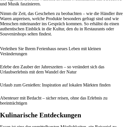
und Musik faszinieren.
Nimm dir Zeit, das Geschehen zu beobachten – wie die Händler ihre
Waren anpreisen, welche Produkte besonders gefragt sind und wie
Menschen miteinander ins Gespräch kommen. So erhältst du einen
authentischen Einblick in die Kultur, den du in Restaurants oder
Souvenirshops selten findest.
Verleihen Sie Ihrem Ferienhaus neues Leben mit kleinen
Veränderungen
Erlebe den Zauber der Jahreszeiten – so verändert sich das
Urlaubserlebnis mit dem Wandel der Natur
Urlaub zum Genießen: Inspiration auf lokalen Märkten finden
Abenteuer mit Bedacht – sicher reisen, ohne das Erlebnis zu
beeinträchtigen
Kulinarische Entdeckungen
Essen ist eine der unmittelbarsten Möglichkeiten, ein Reiseziel zu