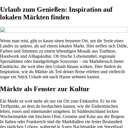
Urlaub zum Genießen: Inspiration auf
lokalen Märkten finden
Wenn man reist, gibt es kaum einen besseren Ort, um die Seele eines
Landes zu spüren, als auf einem lokalen Markt. Hier treffen sich Düfte,
Farben und Stimmen zu einem lebendigen Mosaik aus Tradition,
Handwerk und Alltagskultur. Ob frische Lebensmittel, regionale
Spezialitäten oder handgefertigte Souvenirs – ein Marktbesuch bietet
Eindrücke, die weit über den Urlaub hinaus wirken. Hier findest du
Inspiration, wie du Märkte als Teil deiner Reise erleben und vielleicht
sogar ein Stück Urlaub mit nach Hause nehmen kannst.
Märkte als Fenster zur Kultur
Ein Markt ist weit mehr als nur ein Ort zum Einkaufen. Er ist ein
Treffpunkt, an dem du beobachten kannst, wie die Einheimischen
leben, essen und miteinander umgehen. In Süddeutschland locken
Wochenmärkte mit frischem Obst, Gemüse und Käse aus der Region.
In Italien oder Frankreich sind die Markthallen ein fester Bestandteil
des täglichen Lebens, während in Asien Nachtmärkte mit Streetfood