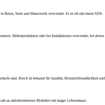
 in Beton, Stein und Mauerwerk verwendet. Er ist oft mit einem SDS-
mmerei, Möbelproduktion oder bei Installationen verwendet, bei denen
acht sind. Bosch ist bekannt für Qualität, Benutzerfreundlichkeit und
swahl an akkubetriebenen Modellen mit langer Lebensdauer.