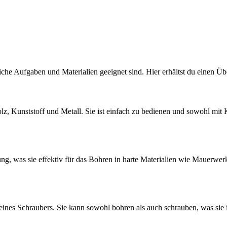
iche Aufgaben und Materialien geeignet sind. Hier erhältst du einen Üb
lz, Kunststoff und Metall. Sie ist einfach zu bedienen und sowohl mit 
g, was sie effektiv für das Bohren in harte Materialien wie Mauerwer
 eines Schraubers. Sie kann sowohl bohren als auch schrauben, was si