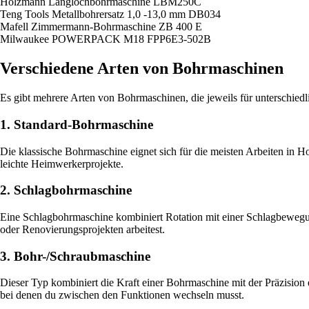
Holzmann Langlochbohrmaschine LBM250C
Teng Tools Metallbohrersatz 1,0 -13,0 mm DB034
Mafell Zimmermann-Bohrmaschine ZB 400 E
Milwaukee POWERPACK M18 FPP6E3-502B
Verschiedene Arten von Bohrmaschinen
Es gibt mehrere Arten von Bohrmaschinen, die jeweils für unterschiedl
1. Standard-Bohrmaschine
Die klassische Bohrmaschine eignet sich für die meisten Arbeiten in Ho
leichte Heimwerkerprojekte.
2. Schlagbohrmaschine
Eine Schlagbohrmaschine kombiniert Rotation mit einer Schlagbewegun
oder Renovierungsprojekten arbeitest.
3. Bohr-/Schraubmaschine
Dieser Typ kombiniert die Kraft einer Bohrmaschine mit der Präzision
bei denen du zwischen den Funktionen wechseln musst.