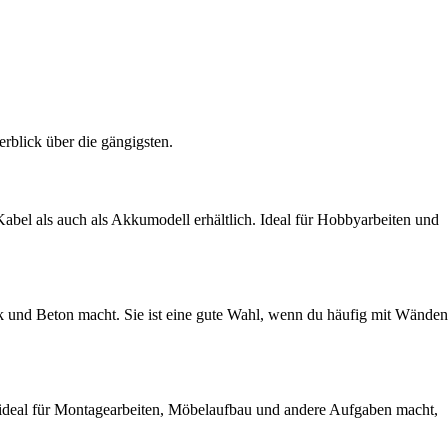
erblick über die gängigsten.
Kabel als auch als Akkumodell erhältlich. Ideal für Hobbyarbeiten und
k und Beton macht. Sie ist eine gute Wahl, wenn du häufig mit Wänden
e ideal für Montagearbeiten, Möbelaufbau und andere Aufgaben macht,