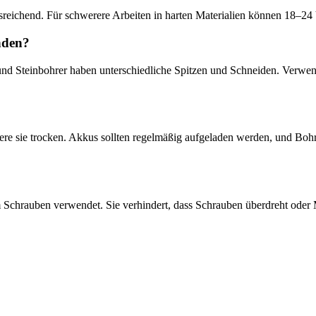
eichend. Für schwerere Arbeiten in harten Materialien können 18–24 V
nden?
- und Steinbohrer haben unterschiedliche Spitzen und Schneiden. Verw
ere sie trocken. Akkus sollten regelmäßig aufgeladen werden, und Boh
 Schrauben verwendet. Sie verhindert, dass Schrauben überdreht oder M