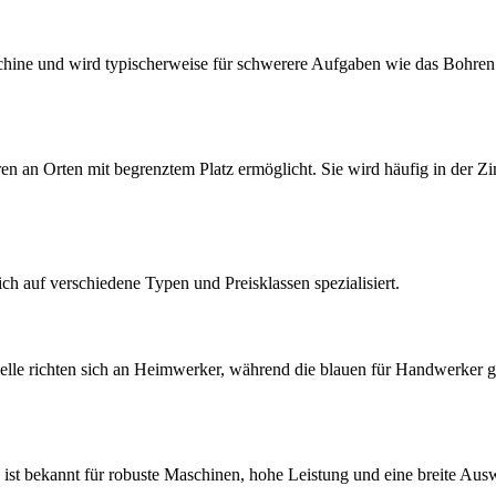
chine und wird typischerweise für schwerere Aufgaben wie das Bohren
 an Orten mit begrenztem Platz ermöglicht. Sie wird häufig in der Zi
ch auf verschiedene Typen und Preisklassen spezialisiert.
lle richten sich an Heimwerker, während die blauen für Handwerker ged
e ist bekannt für robuste Maschinen, hohe Leistung und eine breite Au