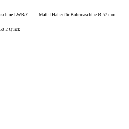
maschine LWB/E
Mafell Halter für Bohrmaschine Ø 57 mm
60-2 Quick