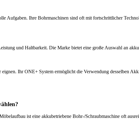
olle Aufgaben. Ihre Bohrmaschinen sind oft mit fortschrittlicher Techn
Leistung und Haltbarkeit. Die Marke bietet eine große Auswahl an akku
r eignen. Ihr ONE+ System ermöglicht die Verwendung desselben Akkus 
wählen?
belaufbau ist eine akkubetriebene Bohr-/Schraubmaschine oft ausrei