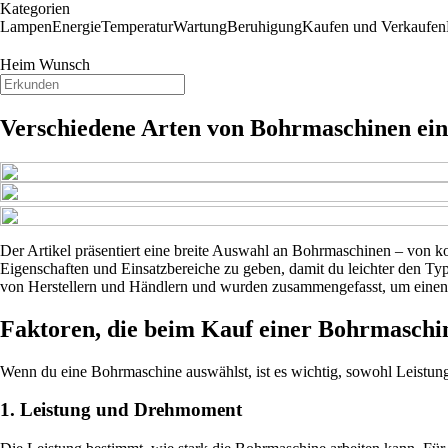
Kategorien
Lampen
Energie
Temperatur
Wartung
Beruhigung
Kaufen und Verkaufen
Heim Wunsch
Verschiedene Arten von Bohrmaschinen ein
Der Artikel präsentiert eine breite Auswahl an Bohrmaschinen – von k
Eigenschaften und Einsatzbereiche zu geben, damit du leichter den Ty
von Herstellern und Händlern und wurden zusammengefasst, um einen k
Faktoren, die beim Kauf einer Bohrmaschin
Wenn du eine Bohrmaschine auswählst, ist es wichtig, sowohl Leistung, 
1. Leistung und Drehmoment