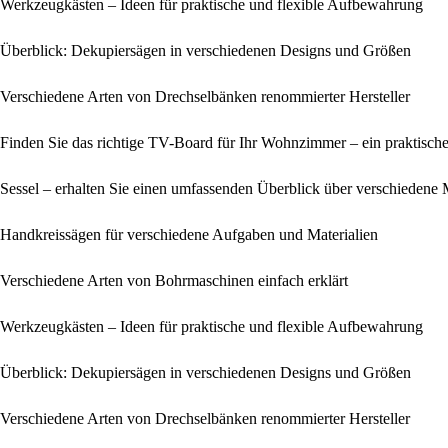
Werkzeugkästen – Ideen für praktische und flexible Aufbewahrung
Überblick: Dekupiersägen in verschiedenen Designs und Größen
Verschiedene Arten von Drechselbänken renommierter Hersteller
Finden Sie das richtige TV-Board für Ihr Wohnzimmer – ein praktische
Sessel – erhalten Sie einen umfassenden Überblick über verschiedene
Handkreissägen für verschiedene Aufgaben und Materialien
Verschiedene Arten von Bohrmaschinen einfach erklärt
Werkzeugkästen – Ideen für praktische und flexible Aufbewahrung
Überblick: Dekupiersägen in verschiedenen Designs und Größen
Verschiedene Arten von Drechselbänken renommierter Hersteller