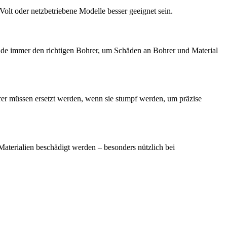
olt oder netzbetriebene Modelle besser geeignet sein.
ende immer den richtigen Bohrer, um Schäden an Bohrer und Material
rer müssen ersetzt werden, wenn sie stumpf werden, um präzise
aterialien beschädigt werden – besonders nützlich bei