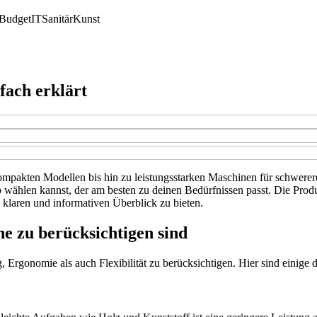
Budget
IT
Sanitär
Kunst
fach erklärt
ompakten Modellen bis hin zu leistungsstarken Maschinen für schwerere
p wählen kannst, der am besten zu deinen Bedürfnissen passt. Die Prod
laren und informativen Überblick zu bieten.
e zu berücksichtigen sind
Ergonomie als auch Flexibilität zu berücksichtigen. Hier sind einige de