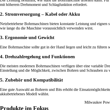
Die Leistung bestimmt, wie stark die Bohrmaschine arbeiten kann. Für
mit höherem Drehmoment und Schlagfunktion erfordert.
2. Stromversorgung – Kabel oder Akku
Netzbetriebene Bohrmaschinen bieten konstante Leistung und eignen s
wie lange du die Maschine voraussichtlich verwenden wirst.
3. Ergonomie und Gewicht
Eine Bohrmaschine sollte gut in der Hand liegen und leicht zu führen s
4. Drehzahlregelung und Funktionen
Die meisten modernen Bohrmaschinen verfügen über eine variable Dre
Einstellung und die Möglichkeit, zwischen Bohren und Schrauben zu 
5. Zubehör und Kompatibilität
Eine gute Auswahl an Bohrern und Bits erhöht die Einsatzmöglichkeite
akkubetriebenes Modell wählst.
Milwaukee Po
Produkte im Fokus