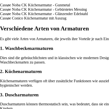
Cassøe Noba CK Küchenarmatur - Gunmetal
Cassøe Noba CK Küchenarmatur - Gebürstetes Messing
Cassøe Noba CK Küchenarmatur - Glänzender Edelstahl
Cassøe Conico Küchenarmatur mit Auszug
Verschiedene Arten von Armaturen
Es gibt viele Arten von Armaturen, die jeweils ihre Vorteile je nach E
1. Waschbeckenarmaturen
Dies sind die gebräuchlichsten und in klassischen wie modernen Design
Waschbeckenarten zu passen.
2. Küchenarmaturen
Küchenarmaturen verfügen oft über zusätzliche Funktionen wie auszi
hygienischer werden.
3. Duscharmaturen
Duscharmaturen können thermostatisch sein, was bedeutet, dass sie ein
Kindern.