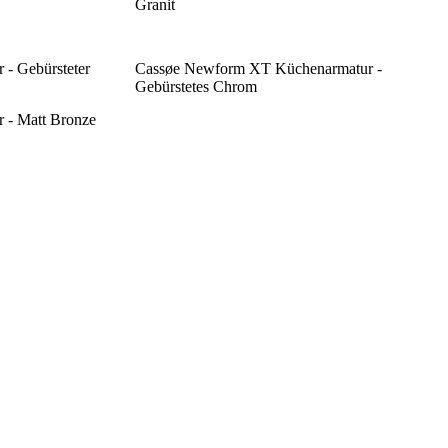
Granit
- Gebürsteter
Cassøe Newform XT Küchenarmatur -
Gebürstetes Chrom
 - Matt Bronze