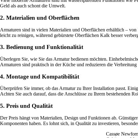
Viele moderne Armaturen sind mit wassersparenden Funktionen wie Per
Geld als auch schont die Umwelt.
2. Materialien und Oberflächen
Armaturen sind in vielen Materialien und Oberflächen erhältlich – vo
leicht zu reinigen, während gebürstete Oberflächen Kalk besser verber
3. Bedienung und Funktionalität
Überlegen Sie, wie Sie das Armatur bedienen möchten. Einhebelmische
Armaturen sind praktisch in der Küche und reduzieren die Verbreitung
4. Montage und Kompatibilität
Überprüfen Sie immer, ob das Armatur zu Ihrer Installation passt. Ei
Achten Sie auch darauf, dass die Anschlüsse zu Ihrem bestehenden Ro
5. Preis und Qualität
Der Preis hängt von Materialien, Design und Funktionen ab. Günstiger
Komponenten haben. Es lohnt sich, in Qualität zu investieren, beson
Cassøe Newfor