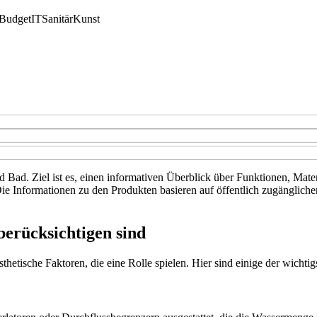
Budget
IT
Sanitär
Kunst
d Bad. Ziel ist es, einen informativen Überblick über Funktionen, Mate
ie Informationen zu den Produkten basieren auf öffentlich zugänglich
berücksichtigen sind
etische Faktoren, die eine Rolle spielen. Hier sind einige der wichtigs