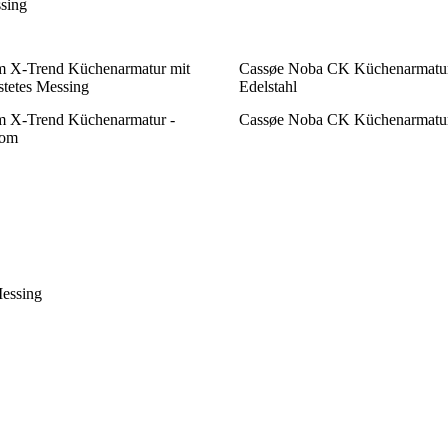
sing
 X-Trend Küchenarmatur mit
Cassøe Noba CK Küchenarmatur 
tetes Messing
Edelstahl
 X-Trend Küchenarmatur -
Cassøe Noba CK Küchenarmatur
rom
essing