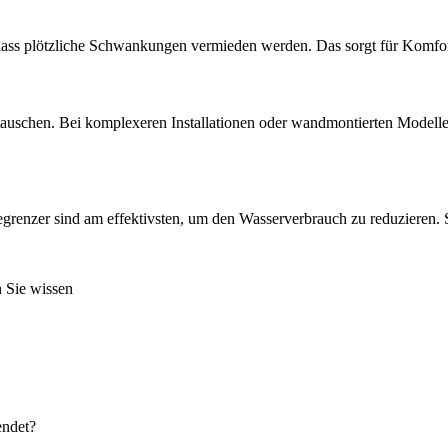
sodass plötzliche Schwankungen vermieden werden. Das sorgt für Komf
stauschen. Bei komplexeren Installationen oder wandmontierten Modellen 
grenzer sind am effektivsten, um den Wasserverbrauch zu reduzieren. 
 Sie wissen
endet?