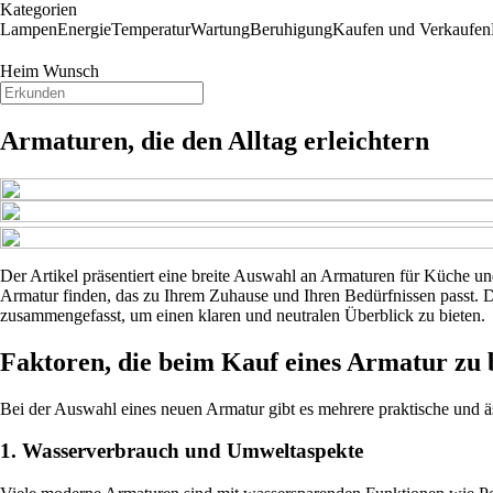
Kategorien
Lampen
Energie
Temperatur
Wartung
Beruhigung
Kaufen und Verkaufen
Heim Wunsch
Armaturen, die den Alltag erleichtern
Der Artikel präsentiert eine breite Auswahl an Armaturen für Küche un
Armatur finden, das zu Ihrem Zuhause und Ihren Bedürfnissen passt. D
zusammengefasst, um einen klaren und neutralen Überblick zu bieten.
Faktoren, die beim Kauf eines Armatur zu 
Bei der Auswahl eines neuen Armatur gibt es mehrere praktische und ästh
1. Wasserverbrauch und Umweltaspekte