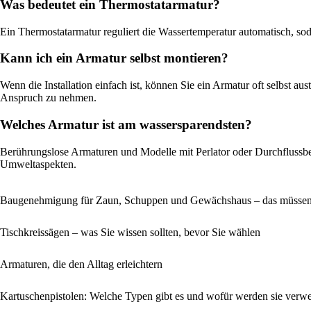
Was bedeutet ein Thermostatarmatur?
Ein Thermostatarmatur reguliert die Wassertemperatur automatisch, 
Kann ich ein Armatur selbst montieren?
Wenn die Installation einfach ist, können Sie ein Armatur oft selbst au
Anspruch zu nehmen.
Welches Armatur ist am wassersparendsten?
Berührungslose Armaturen und Modelle mit Perlator oder Durchflussbe
Umweltaspekten.
Baugenehmigung für Zaun, Schuppen und Gewächshaus – das müssen
Tischkreissägen – was Sie wissen sollten, bevor Sie wählen
Armaturen, die den Alltag erleichtern
Kartuschenpistolen: Welche Typen gibt es und wofür werden sie verw