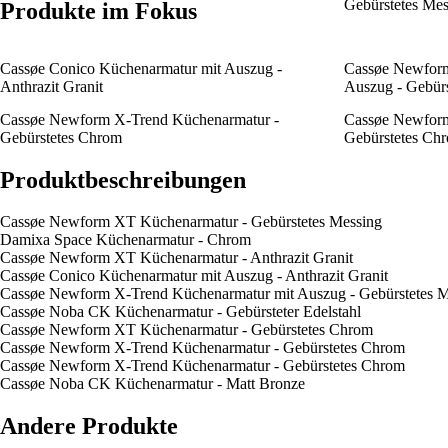
Gebürstetes Mes
Produkte im Fokus
Cassøe Conico Küchenarmatur mit Auszug -
Cassøe Newform
Anthrazit Granit
Auszug - Gebürs
Cassøe Newform X-Trend Küchenarmatur -
Cassøe Newform
Gebürstetes Chrom
Gebürstetes Ch
Produktbeschreibungen
Cassøe Newform XT Küchenarmatur - Gebürstetes Messing
Damixa Space Küchenarmatur - Chrom
Cassøe Newform XT Küchenarmatur - Anthrazit Granit
Cassøe Conico Küchenarmatur mit Auszug - Anthrazit Granit
Cassøe Newform X-Trend Küchenarmatur mit Auszug - Gebürstetes M
Cassøe Noba CK Küchenarmatur - Gebürsteter Edelstahl
Cassøe Newform XT Küchenarmatur - Gebürstetes Chrom
Cassøe Newform X-Trend Küchenarmatur - Gebürstetes Chrom
Cassøe Newform X-Trend Küchenarmatur - Gebürstetes Chrom
Cassøe Noba CK Küchenarmatur - Matt Bronze
Andere Produkte