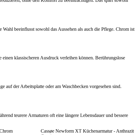
reduzieren, ohne den Komfort zu beeinträchtigen. Das spart sowohl
e Wahl beeinflusst sowohl das Aussehen als auch die Pflege. Chrom ist
e einen klassischeren Ausdruck verleihen können. Berührungslose
age auf der Arbeitsplatte oder am Waschbecken vorgesehen sind.
ährend teurere Armaturen oft eine längere Lebensdauer und bessere
 Chrom
Cassøe Newform XT Küchenarmatur - Anthrazit