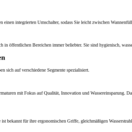
n einen integrierten Umschalter, sodass Sie leicht zwischen Wannenf
 in öffentlichen Bereichen immer beliebter. Sie sind hygienisch, wass
en
ben sich auf verschiedene Segmente spezialisiert.
rmaturen mit Fokus auf Qualität, Innovation und Wassereinsparung. Das 
st bekannt für ihre ergonomischen Griffe, gleichmäßigen Wasserstrahlen