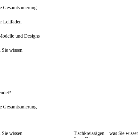
die Gesamtsanierung
r Leitfaden
 Modelle und Designs
 Sie wissen
endet?
die Gesamtsanierung
 Sie wissen
Tischkreissägen – was Sie wissen