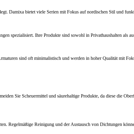
egt. Damixa bietet viele Serien mit Fokus auf nordischen Stil und funk
gen spezialisiert. Ihre Produkte sind sowohl in Privathaushalten als au
rmaturen sind oft minimalistisch und werden in hoher Qualität mit Foku
meiden Sie Scheuermittel und säurehaltige Produkte, da diese die Obe
alten. Regelmäßige Reinigung und der Austausch von Dichtungen könne