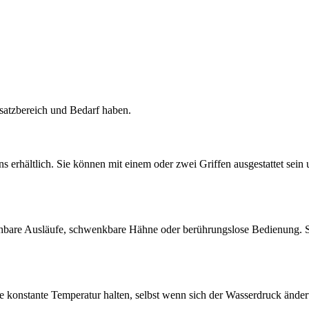
insatzbereich und Bedarf haben.
s erhältlich. Sie können mit einem oder zwei Griffen ausgestattet sei
ehbare Ausläufe, schwenkbare Hähne oder berührungslose Bedienung. S
e konstante Temperatur halten, selbst wenn sich der Wasserdruck ändert