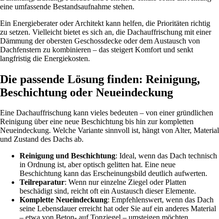
eine umfassende Bestandsaufnahme stehen.
Ein Energieberater oder Architekt kann helfen, die Prioritäten richtig
zu setzen. Vielleicht bietet es sich an, die Dachauffrischung mit einer
Dämmung der obersten Geschossdecke oder dem Austausch von
Dachfenstern zu kombinieren – das steigert Komfort und senkt
langfristig die Energiekosten.
Die passende Lösung finden: Reinigung,
Beschichtung oder Neueindeckung
Eine Dachauffrischung kann vieles bedeuten – von einer gründlichen
Reinigung über eine neue Beschichtung bis hin zur kompletten
Neueindeckung. Welche Variante sinnvoll ist, hängt von Alter, Material
und Zustand des Dachs ab.
Reinigung und Beschichtung
: Ideal, wenn das Dach technisch
in Ordnung ist, aber optisch gelitten hat. Eine neue
Beschichtung kann das Erscheinungsbild deutlich aufwerten.
Teilreparatur
: Wenn nur einzelne Ziegel oder Platten
beschädigt sind, reicht oft ein Austausch dieser Elemente.
Komplette Neueindeckung
: Empfehlenswert, wenn das Dach
seine Lebensdauer erreicht hat oder Sie auf ein anderes Material
– etwa von Beton- auf Tonziegel – umsteigen möchten.