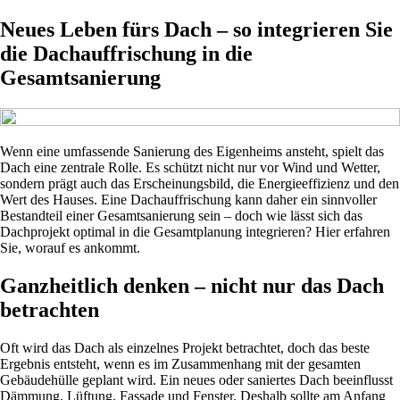
Neues Leben fürs Dach – so integrieren Sie
die Dachauffrischung in die
Gesamtsanierung
Wenn eine umfassende Sanierung des Eigenheims ansteht, spielt das
Dach eine zentrale Rolle. Es schützt nicht nur vor Wind und Wetter,
sondern prägt auch das Erscheinungsbild, die Energieeffizienz und den
Wert des Hauses. Eine Dachauffrischung kann daher ein sinnvoller
Bestandteil einer Gesamtsanierung sein – doch wie lässt sich das
Dachprojekt optimal in die Gesamtplanung integrieren? Hier erfahren
Sie, worauf es ankommt.
Ganzheitlich denken – nicht nur das Dach
betrachten
Oft wird das Dach als einzelnes Projekt betrachtet, doch das beste
Ergebnis entsteht, wenn es im Zusammenhang mit der gesamten
Gebäudehülle geplant wird. Ein neues oder saniertes Dach beeinflusst
Dämmung, Lüftung, Fassade und Fenster. Deshalb sollte am Anfang