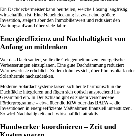
Ein Dachdeckermeister kann beurteilen, welche Lösung langfristig
wirtschaftlich ist. Eine Neueindeckung ist zwar eine größere
Investition, steigert aber den Immobilienwert und reduziert den
Wartungsaufwand über viele Jahre.
Energieeffizienz und Nachhaltigkeit von
Anfang an mitdenken
Wer das Dach saniert, sollte die Gelegenheit nutzen, energetische
Verbesserungen einzuplanen. Eine gute Dachdämmung reduziert
Wärmeverluste erheblich. Zudem lohnt es sich, über Photovoltaik oder
Solarthermie nachzudenken.
Moderne Solardachsysteme lassen sich heute harmonisch in die
Dachfläche integrieren und fügen sich optisch ansprechend ins
Gesamtbild ein. In Deutschland gibt es zudem verschiedene
Förderprogramme – etwa über die
KfW
oder das
BAFA
–, die
Investitionen in energieeffiziente Maßnahmen finanziell unterstützen.
So wird Nachhaltigkeit auch wirtschaftlich attraktiv.
Handwerker koordinieren – Zeit und
Kosten sparen