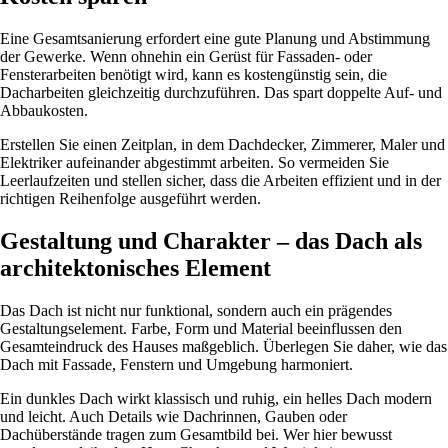
Eine Gesamtsanierung erfordert eine gute Planung und Abstimmung
der Gewerke. Wenn ohnehin ein Gerüst für Fassaden- oder
Fensterarbeiten benötigt wird, kann es kostengünstig sein, die
Dacharbeiten gleichzeitig durchzuführen. Das spart doppelte Auf- und
Abbaukosten.
Erstellen Sie einen Zeitplan, in dem Dachdecker, Zimmerer, Maler und
Elektriker aufeinander abgestimmt arbeiten. So vermeiden Sie
Leerlaufzeiten und stellen sicher, dass die Arbeiten effizient und in der
richtigen Reihenfolge ausgeführt werden.
Gestaltung und Charakter – das Dach als
architektonisches Element
Das Dach ist nicht nur funktional, sondern auch ein prägendes
Gestaltungselement. Farbe, Form und Material beeinflussen den
Gesamteindruck des Hauses maßgeblich. Überlegen Sie daher, wie das
Dach mit Fassade, Fenstern und Umgebung harmoniert.
Ein dunkles Dach wirkt klassisch und ruhig, ein helles Dach modern
und leicht. Auch Details wie Dachrinnen, Gauben oder
Dachüberstände tragen zum Gesamtbild bei. Wer hier bewusst