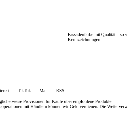
Fassadenfarbe mit Qualität – so v
Kennzeichnungen
terest
TikTok
Mail
RSS
öglicherweise Provisionen für Käufe über empfohlene Produkte.
 Kooperationen mit Händlern können wir Geld verdienen. Die Weiterver