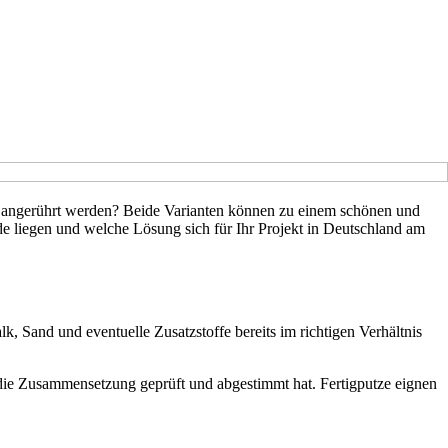
bst angerührt werden? Beide Varianten können zu einem schönen und
ede liegen und welche Lösung sich für Ihr Projekt in Deutschland am
, Sand und eventuelle Zusatzstoffe bereits im richtigen Verhältnis
er die Zusammensetzung geprüft und abgestimmt hat. Fertigputze eignen