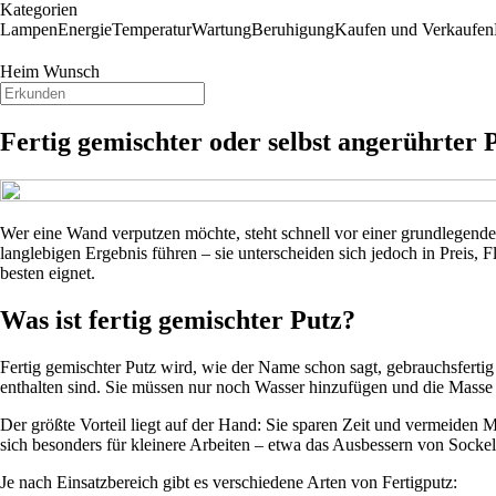
Kategorien
Lampen
Energie
Temperatur
Wartung
Beruhigung
Kaufen und Verkaufen
Heim Wunsch
Fertig gemischter oder selbst angerührter 
Wer eine Wand verputzen möchte, steht schnell vor einer grundlegende
langlebigen Ergebnis führen – sie unterscheiden sich jedoch in Preis, 
besten eignet.
Was ist fertig gemischter Putz?
Fertig gemischter Putz wird, wie der Name schon sagt, gebrauchsfertig 
enthalten sind. Sie müssen nur noch Wasser hinzufügen und die Masse 
Der größte Vorteil liegt auf der Hand: Sie sparen Zeit und vermeiden 
sich besonders für kleinere Arbeiten – etwa das Ausbessern von Sockel
Je nach Einsatzbereich gibt es verschiedene Arten von Fertigputz: