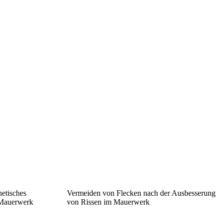
hetisches
Vermeiden von Flecken nach der Ausbesserung
 Mauerwerk
von Rissen im Mauerwerk