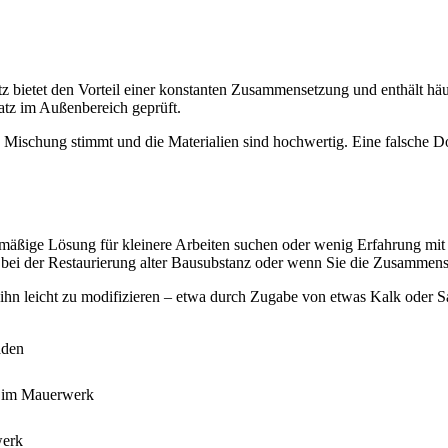
utz bietet den Vorteil einer konstanten Zusammensetzung und enthält häu
atz im Außenbereich geprüft.
ie Mischung stimmt und die Materialien sind hochwertig. Eine falsche 
ichmäßige Lösung für kleinere Arbeiten suchen oder wenig Erfahrung m
, bei der Restaurierung alter Bausubstanz oder wenn Sie die Zusammen
 ihn leicht zu modifizieren – etwa durch Zugabe von etwas Kalk oder S
äden
ln im Mauerwerk
werk