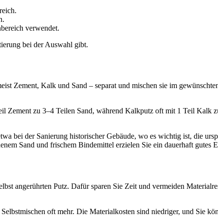
reich.
n.
nbereich verwendet.
ierung bei der Auswahl gibt.
meist Zement, Kalk und Sand – separat und mischen sie im gewünschten 
eil Zement zu 3–4 Teilen Sand, während Kalkputz oft mit 1 Teil Kalk z
wa bei der Sanierung historischer Gebäude, wo es wichtig ist, die ursp
henem Sand und frischem Bindemittel erzielen Sie ein dauerhaft gutes E
 selbst angerührten Putz. Dafür sparen Sie Zeit und vermeiden Materialr
 Selbstmischen oft mehr. Die Materialkosten sind niedriger, und Sie k