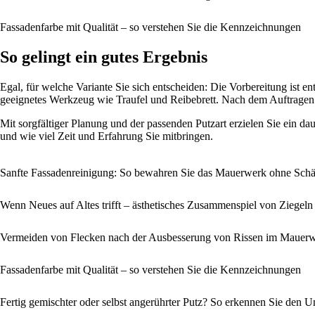
Fassadenfarbe mit Qualität – so verstehen Sie die Kennzeichnungen
So gelingt ein gutes Ergebnis
Egal, für welche Variante Sie sich entscheiden: Die Vorbereitung ist e
geeignetes Werkzeug wie Traufel und Reibebrett. Nach dem Auftragen so
Mit sorgfältiger Planung und der passenden Putzart erzielen Sie ein da
und wie viel Zeit und Erfahrung Sie mitbringen.
Sanfte Fassadenreinigung: So bewahren Sie das Mauerwerk ohne Sch
Wenn Neues auf Altes trifft – ästhetisches Zusammenspiel von Ziege
Vermeiden von Flecken nach der Ausbesserung von Rissen im Mauer
Fassadenfarbe mit Qualität – so verstehen Sie die Kennzeichnungen
Fertig gemischter oder selbst angerührter Putz? So erkennen Sie den U