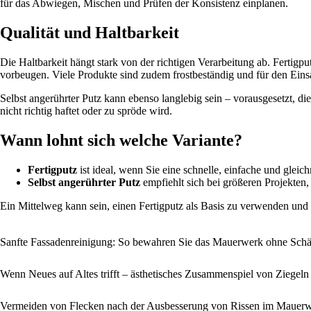
für das Abwiegen, Mischen und Prüfen der Konsistenz einplanen.
Qualität und Haltbarkeit
Die Haltbarkeit hängt stark von der richtigen Verarbeitung ab. Fertigp
vorbeugen. Viele Produkte sind zudem frostbeständig und für den Eins
Selbst angerührter Putz kann ebenso langlebig sein – vorausgesetzt, d
nicht richtig haftet oder zu spröde wird.
Wann lohnt sich welche Variante?
Fertigputz
ist ideal, wenn Sie eine schnelle, einfache und gle
Selbst angerührter Putz
empfiehlt sich bei größeren Projekten
Ein Mittelweg kann sein, einen Fertigputz als Basis zu verwenden und
Sanfte Fassadenreinigung: So bewahren Sie das Mauerwerk ohne Sch
Wenn Neues auf Altes trifft – ästhetisches Zusammenspiel von Ziege
Vermeiden von Flecken nach der Ausbesserung von Rissen im Mauer