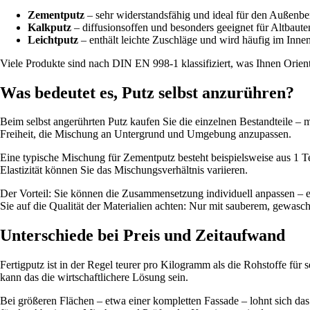
Zementputz
– sehr widerstandsfähig und ideal für den Außenbe
Kalkputz
– diffusionsoffen und besonders geeignet für Altbaute
Leichtputz
– enthält leichte Zuschläge und wird häufig im Inne
Viele Produkte sind nach DIN EN 998-1 klassifiziert, was Ihnen Orient
Was bedeutet es, Putz selbst anzurühren?
Beim selbst angerührten Putz kaufen Sie die einzelnen Bestandteile – 
Freiheit, die Mischung an Untergrund und Umgebung anzupassen.
Eine typische Mischung für Zementputz besteht beispielsweise aus 1 T
Elastizität können Sie das Mischungsverhältnis variieren.
Der Vorteil: Sie können die Zusammensetzung individuell anpassen – et
Sie auf die Qualität der Materialien achten: Nur mit sauberem, gewasc
Unterschiede bei Preis und Zeitaufwand
Fertigputz ist in der Regel teurer pro Kilogramm als die Rohstoffe für
kann das die wirtschaftlichere Lösung sein.
Bei größeren Flächen – etwa einer kompletten Fassade – lohnt sich das