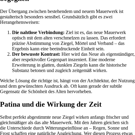
Der Übergang zwischen bestehendem und neuem Mauerwerk ist
gestalterisch besonders sensibel. Grundsätzlich gibt es zwei
Herangehensweisen:
Die nahtlose Verbindung:
Ziel ist es, das neue Mauerwerk
optisch mit dem alten verschmelzen zu lassen. Das erfordert
präzise Abstimmung von Ziegel, Mörtel und Verband – das
Ergebnis kann eine beeindruckende Einheit sein.
Der bewusste Kontrast:
Hier wird das Neue als eigenständiger,
aber respektvoller Gegenpart inszeniert. Eine moderne
Erweiterung in glatten, dunklen Ziegeln kann die historische
Substanz betonen und zugleich zeitgemäß wirken.
Welche Lösung die richtige ist, hängt von der Architektur, der Nutzung
und dem gewünschten Ausdruck ab. Oft kann gerade der subtile
Gegensatz die Schönheit des Alten hervorheben.
Patina und die Wirkung der Zeit
Selbst perfekt abgestimmte neue Ziegel wirken anfangs frischer und
gleichmäßiger als das alte Mauerwerk. Mit den Jahren gleichen sich
die Unterschiede durch Witterungseinflüsse an – Regen, Sonne und
Frost schaffen eine natürliche Angleichung. Wer diesen Prozess etwas