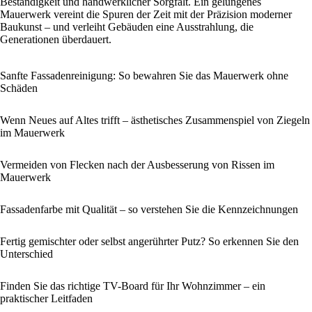
Beständigkeit und handwerklicher Sorgfalt. Ein gelungenes
Mauerwerk vereint die Spuren der Zeit mit der Präzision moderner
Baukunst – und verleiht Gebäuden eine Ausstrahlung, die
Generationen überdauert.
Sanfte Fassadenreinigung: So bewahren Sie das Mauerwerk ohne
Schäden
Wenn Neues auf Altes trifft – ästhetisches Zusammenspiel von Ziegeln
im Mauerwerk
Vermeiden von Flecken nach der Ausbesserung von Rissen im
Mauerwerk
Fassadenfarbe mit Qualität – so verstehen Sie die Kennzeichnungen
Fertig gemischter oder selbst angerührter Putz? So erkennen Sie den
Unterschied
Finden Sie das richtige TV-Board für Ihr Wohnzimmer – ein
praktischer Leitfaden