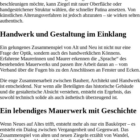
beschleunigen möchte, kann Ziegel mit rauer Oberfläche oder
handgestrichener Struktur wählen, die schneller Patina ansetzen. Von
künstlichen Alterungsverfahren ist jedoch abzuraten – sie wirken selten
authentisch.
Handwerk und Gestaltung im Einklang
Ein gelungenes Zusammenspiel von Alt und Neu ist nicht nur eine
Frage der Optik, sondern auch des handwerklichen Könnens.
Erfahrene Maurerinnen und Maurer erkennen die „Sprache“ des
bestehenden Mauerwerks und passen ihre Arbeit daran an – vom
Verband über die Fugen bis zu den Anschlüssen an Fenster und Ecken.
Die enge Zusammenarbeit zwischen Bauherr, Architekt und Handwerk
ist entscheidend. Nur wenn alle Beteiligten das historische Gebäude
und die gestalterische Absicht verstehen, entsteht ein Ergebnis, das
sowohl technisch solide als auch ästhetisch überzeugend ist.
Ein lebendiges Mauerwerk mit Geschichte
Wenn Neues auf Altes trifft, entsteht mehr als nur ein Baukörper – es
entsteht ein Dialog zwischen Vergangenheit und Gegenwart. Das
Zusammenspiel von alten und neuen Ziegeln erzählt von Wandel,