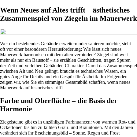
Wenn Neues auf Altes trifft – ästhetisches
Zusammenspiel von Ziegeln im Mauerwerk
Wer ein bestehendes Gebäude erweitern oder sanieren möchte, steht
oft vor einer besonderen Herausforderung: Wie lässt sich neues
Mauerwerk harmonisch mit dem alten verbinden? Ziegel sind weit
mehr als nur ein Baustoff – sie erzählen Geschichten, tragen Spuren
der Zeit und verleihen Gebäuden Charakter. Damit das Zusammenspiel
zwischen Alt und Neu gelingt, braucht es technisches Wissen, ein
gutes Auge für Details und ein Gespür für Ästhetik. Im Folgenden
zeigen wir, wie Sie ein stimmiges Gesamtbild schaffen, wenn neues
Mauerwerk auf historisches trifft.
Farbe und Oberfläche – die Basis der
Harmonie
Ziegelsteine gibt es in unzähligen Farbnuancen: von warmen Rot- und
Ockertönen bis hin zu kühlen Grau- und Brauntönen. Mit den Jahren
verändert sich ihr Erscheinungsbild – Sonne, Regen und Frost