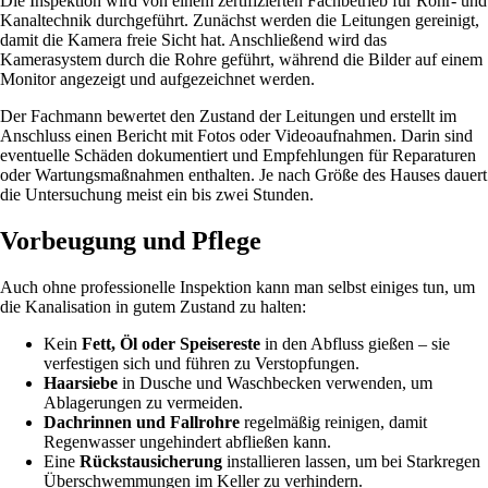
Die Inspektion wird von einem zertifizierten Fachbetrieb für Rohr- und
Kanaltechnik durchgeführt. Zunächst werden die Leitungen gereinigt,
damit die Kamera freie Sicht hat. Anschließend wird das
Kamerasystem durch die Rohre geführt, während die Bilder auf einem
Monitor angezeigt und aufgezeichnet werden.
Der Fachmann bewertet den Zustand der Leitungen und erstellt im
Anschluss einen Bericht mit Fotos oder Videoaufnahmen. Darin sind
eventuelle Schäden dokumentiert und Empfehlungen für Reparaturen
oder Wartungsmaßnahmen enthalten. Je nach Größe des Hauses dauert
die Untersuchung meist ein bis zwei Stunden.
Vorbeugung und Pflege
Auch ohne professionelle Inspektion kann man selbst einiges tun, um
die Kanalisation in gutem Zustand zu halten:
Kein
Fett, Öl oder Speisereste
in den Abfluss gießen – sie
verfestigen sich und führen zu Verstopfungen.
Haarsiebe
in Dusche und Waschbecken verwenden, um
Ablagerungen zu vermeiden.
Dachrinnen und Fallrohre
regelmäßig reinigen, damit
Regenwasser ungehindert abfließen kann.
Eine
Rückstausicherung
installieren lassen, um bei Starkregen
Überschwemmungen im Keller zu verhindern.