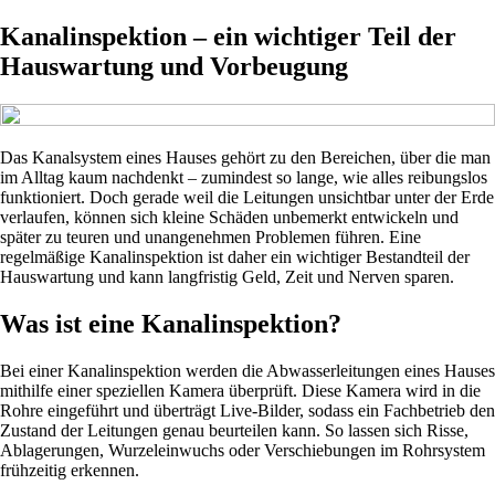
Kanalinspektion – ein wichtiger Teil der
Hauswartung und Vorbeugung
Das Kanalsystem eines Hauses gehört zu den Bereichen, über die man
im Alltag kaum nachdenkt – zumindest so lange, wie alles reibungslos
funktioniert. Doch gerade weil die Leitungen unsichtbar unter der Erde
verlaufen, können sich kleine Schäden unbemerkt entwickeln und
später zu teuren und unangenehmen Problemen führen. Eine
regelmäßige Kanalinspektion ist daher ein wichtiger Bestandteil der
Hauswartung und kann langfristig Geld, Zeit und Nerven sparen.
Was ist eine Kanalinspektion?
Bei einer Kanalinspektion werden die Abwasserleitungen eines Hauses
mithilfe einer speziellen Kamera überprüft. Diese Kamera wird in die
Rohre eingeführt und überträgt Live-Bilder, sodass ein Fachbetrieb den
Zustand der Leitungen genau beurteilen kann. So lassen sich Risse,
Ablagerungen, Wurzeleinwuchs oder Verschiebungen im Rohrsystem
frühzeitig erkennen.