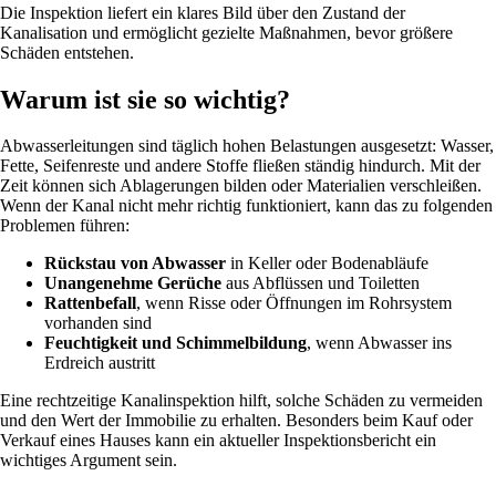
Die Inspektion liefert ein klares Bild über den Zustand der
Kanalisation und ermöglicht gezielte Maßnahmen, bevor größere
Schäden entstehen.
Warum ist sie so wichtig?
Abwasserleitungen sind täglich hohen Belastungen ausgesetzt: Wasser,
Fette, Seifenreste und andere Stoffe fließen ständig hindurch. Mit der
Zeit können sich Ablagerungen bilden oder Materialien verschleißen.
Wenn der Kanal nicht mehr richtig funktioniert, kann das zu folgenden
Problemen führen:
Rückstau von Abwasser
in Keller oder Bodenabläufe
Unangenehme Gerüche
aus Abflüssen und Toiletten
Rattenbefall
, wenn Risse oder Öffnungen im Rohrsystem
vorhanden sind
Feuchtigkeit und Schimmelbildung
, wenn Abwasser ins
Erdreich austritt
Eine rechtzeitige Kanalinspektion hilft, solche Schäden zu vermeiden
und den Wert der Immobilie zu erhalten. Besonders beim Kauf oder
Verkauf eines Hauses kann ein aktueller Inspektionsbericht ein
wichtiges Argument sein.