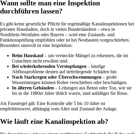
Wann sollte man eine Inspektion
durchführen lassen?
Es gibt keine gesetzliche Pflicht für regelmäßige Kanalinspektionen bei
privaten Haushalten, doch in vielen Bundesländern – etwa in
Nordrhein-Westfalen oder Bayern – wird eine Zustands- und
Funktionsprüfung empfohlen oder ist bei Neubauten vorgeschrieben.
Besonders sinnvoll ist eine Inspektion:
Beim Hauskauf
– um versteckte Mängel zu erkennen, die im
Gutachten nicht erwähnt sind.
Bei wiederkehrenden Verstopfungen
– häufige
Abflussprobleme deuten auf tieferliegende Schäden hin.
Nach Starkregen oder Überschwemmungen
– große
Wassermengen können Rohre verschieben oder beschädigen.
In älteren Gebäuden
– Leitungen aus Beton oder Ton, wie sie
bis in die 1980er Jahre üblich waren, sind anfälliger für Risse.
Als Faustregel gilt: Eine Kontrolle alle 5 bis 10 Jahre ist
empfehlenswert, abhängig vom Alter und Zustand der Anlage.
Wie läuft eine Kanalinspektion ab?