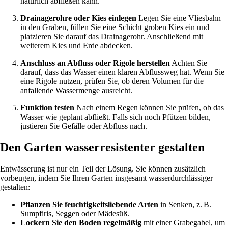
natürlich abfließen kann.
Drainagerohre oder Kies einlegen
Legen Sie eine Vliesbahn
in den Graben, füllen Sie eine Schicht groben Kies ein und
platzieren Sie darauf das Drainagerohr. Anschließend mit
weiterem Kies und Erde abdecken.
Anschluss an Abfluss oder Rigole herstellen
Achten Sie
darauf, dass das Wasser einen klaren Abflussweg hat. Wenn Sie
eine Rigole nutzen, prüfen Sie, ob deren Volumen für die
anfallende Wassermenge ausreicht.
Funktion testen
Nach einem Regen können Sie prüfen, ob das
Wasser wie geplant abfließt. Falls sich noch Pfützen bilden,
justieren Sie Gefälle oder Abfluss nach.
Den Garten wasserresistenter gestalten
Entwässerung ist nur ein Teil der Lösung. Sie können zusätzlich
vorbeugen, indem Sie Ihren Garten insgesamt wasserdurchlässiger
gestalten:
Pflanzen Sie feuchtigkeitsliebende Arten
in Senken, z. B.
Sumpfiris, Seggen oder Mädesüß.
Lockern Sie den Boden regelmäßig
mit einer Grabegabel, um