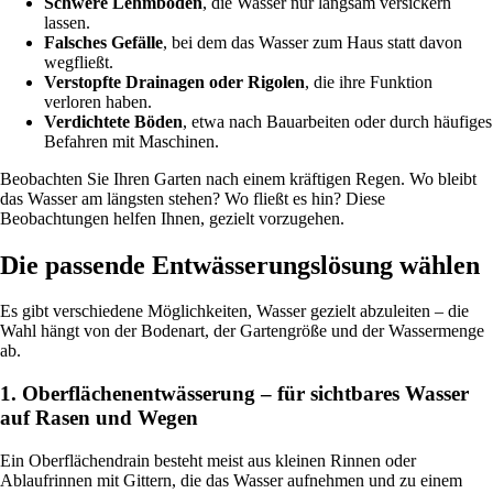
Schwere Lehmböden
, die Wasser nur langsam versickern
lassen.
Falsches Gefälle
, bei dem das Wasser zum Haus statt davon
wegfließt.
Verstopfte Drainagen oder Rigolen
, die ihre Funktion
verloren haben.
Verdichtete Böden
, etwa nach Bauarbeiten oder durch häufiges
Befahren mit Maschinen.
Beobachten Sie Ihren Garten nach einem kräftigen Regen. Wo bleibt
das Wasser am längsten stehen? Wo fließt es hin? Diese
Beobachtungen helfen Ihnen, gezielt vorzugehen.
Die passende Entwässerungslösung wählen
Es gibt verschiedene Möglichkeiten, Wasser gezielt abzuleiten – die
Wahl hängt von der Bodenart, der Gartengröße und der Wassermenge
ab.
1. Oberflächenentwässerung – für sichtbares Wasser
auf Rasen und Wegen
Ein Oberflächendrain besteht meist aus kleinen Rinnen oder
Ablaufrinnen mit Gittern, die das Wasser aufnehmen und zu einem