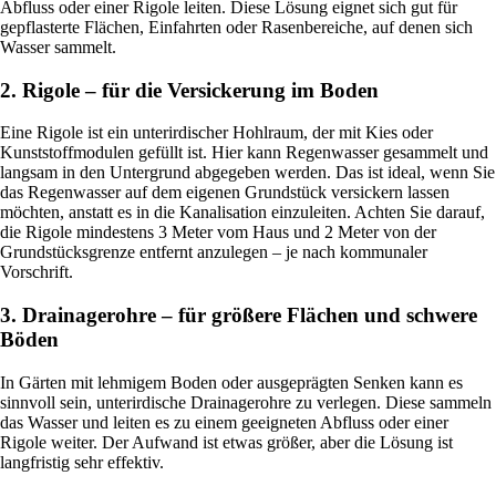
Abfluss oder einer Rigole leiten. Diese Lösung eignet sich gut für
gepflasterte Flächen, Einfahrten oder Rasenbereiche, auf denen sich
Wasser sammelt.
2. Rigole – für die Versickerung im Boden
Eine Rigole ist ein unterirdischer Hohlraum, der mit Kies oder
Kunststoffmodulen gefüllt ist. Hier kann Regenwasser gesammelt und
langsam in den Untergrund abgegeben werden. Das ist ideal, wenn Sie
das Regenwasser auf dem eigenen Grundstück versickern lassen
möchten, anstatt es in die Kanalisation einzuleiten. Achten Sie darauf,
die Rigole mindestens 3 Meter vom Haus und 2 Meter von der
Grundstücksgrenze entfernt anzulegen – je nach kommunaler
Vorschrift.
3. Drainagerohre – für größere Flächen und schwere
Böden
In Gärten mit lehmigem Boden oder ausgeprägten Senken kann es
sinnvoll sein, unterirdische Drainagerohre zu verlegen. Diese sammeln
das Wasser und leiten es zu einem geeigneten Abfluss oder einer
Rigole weiter. Der Aufwand ist etwas größer, aber die Lösung ist
langfristig sehr effektiv.