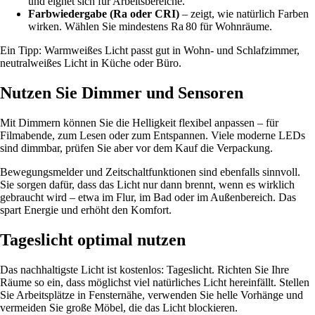
und eignet sich für Arbeitsbereiche.
Farbwiedergabe (Ra oder CRI)
– zeigt, wie natürlich Farben
wirken. Wählen Sie mindestens Ra 80 für Wohnräume.
Ein Tipp: Warmweißes Licht passt gut in Wohn- und Schlafzimmer,
neutralweißes Licht in Küche oder Büro.
Nutzen Sie Dimmer und Sensoren
Mit Dimmern können Sie die Helligkeit flexibel anpassen – für
Filmabende, zum Lesen oder zum Entspannen. Viele moderne LEDs
sind dimmbar, prüfen Sie aber vor dem Kauf die Verpackung.
Bewegungsmelder und Zeitschaltfunktionen sind ebenfalls sinnvoll.
Sie sorgen dafür, dass das Licht nur dann brennt, wenn es wirklich
gebraucht wird – etwa im Flur, im Bad oder im Außenbereich. Das
spart Energie und erhöht den Komfort.
Tageslicht optimal nutzen
Das nachhaltigste Licht ist kostenlos: Tageslicht. Richten Sie Ihre
Räume so ein, dass möglichst viel natürliches Licht hereinfällt. Stellen
Sie Arbeitsplätze in Fensternähe, verwenden Sie helle Vorhänge und
vermeiden Sie große Möbel, die das Licht blockieren.