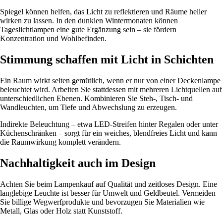
Spiegel können helfen, das Licht zu reflektieren und Räume heller
wirken zu lassen. In den dunklen Wintermonaten können
Tageslichtlampen eine gute Ergänzung sein – sie fördern
Konzentration und Wohlbefinden.
Stimmung schaffen mit Licht in Schichten
Ein Raum wirkt selten gemütlich, wenn er nur von einer Deckenlampe
beleuchtet wird. Arbeiten Sie stattdessen mit mehreren Lichtquellen auf
unterschiedlichen Ebenen. Kombinieren Sie Steh-, Tisch- und
Wandleuchten, um Tiefe und Abwechslung zu erzeugen.
Indirekte Beleuchtung – etwa LED-Streifen hinter Regalen oder unter
Küchenschränken – sorgt für ein weiches, blendfreies Licht und kann
die Raumwirkung komplett verändern.
Nachhaltigkeit auch im Design
Achten Sie beim Lampenkauf auf Qualität und zeitloses Design. Eine
langlebige Leuchte ist besser für Umwelt und Geldbeutel. Vermeiden
Sie billige Wegwerfprodukte und bevorzugen Sie Materialien wie
Metall, Glas oder Holz statt Kunststoff.