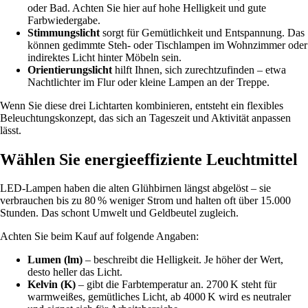
oder Bad. Achten Sie hier auf hohe Helligkeit und gute
Farbwiedergabe.
Stimmungslicht
sorgt für Gemütlichkeit und Entspannung. Das
können gedimmte Steh- oder Tischlampen im Wohnzimmer oder
indirektes Licht hinter Möbeln sein.
Orientierungslicht
hilft Ihnen, sich zurechtzufinden – etwa
Nachtlichter im Flur oder kleine Lampen an der Treppe.
Wenn Sie diese drei Lichtarten kombinieren, entsteht ein flexibles
Beleuchtungskonzept, das sich an Tageszeit und Aktivität anpassen
lässt.
Wählen Sie energieeffiziente Leuchtmittel
LED-Lampen haben die alten Glühbirnen längst abgelöst – sie
verbrauchen bis zu 80 % weniger Strom und halten oft über 15.000
Stunden. Das schont Umwelt und Geldbeutel zugleich.
Achten Sie beim Kauf auf folgende Angaben:
Lumen (lm)
– beschreibt die Helligkeit. Je höher der Wert,
desto heller das Licht.
Kelvin (K)
– gibt die Farbtemperatur an. 2700 K steht für
warmweißes, gemütliches Licht, ab 4000 K wird es neutraler