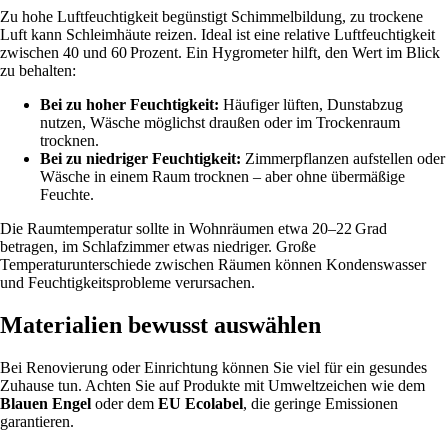
Zu hohe Luftfeuchtigkeit begünstigt Schimmelbildung, zu trockene
Luft kann Schleimhäute reizen. Ideal ist eine relative Luftfeuchtigkeit
zwischen 40 und 60 Prozent. Ein Hygrometer hilft, den Wert im Blick
zu behalten:
Bei zu hoher Feuchtigkeit:
Häufiger lüften, Dunstabzug
nutzen, Wäsche möglichst draußen oder im Trockenraum
trocknen.
Bei zu niedriger Feuchtigkeit:
Zimmerpflanzen aufstellen oder
Wäsche in einem Raum trocknen – aber ohne übermäßige
Feuchte.
Die Raumtemperatur sollte in Wohnräumen etwa 20–22 Grad
betragen, im Schlafzimmer etwas niedriger. Große
Temperaturunterschiede zwischen Räumen können Kondenswasser
und Feuchtigkeitsprobleme verursachen.
Materialien bewusst auswählen
Bei Renovierung oder Einrichtung können Sie viel für ein gesundes
Zuhause tun. Achten Sie auf Produkte mit Umweltzeichen wie dem
Blauen Engel
oder dem
EU Ecolabel
, die geringe Emissionen
garantieren.