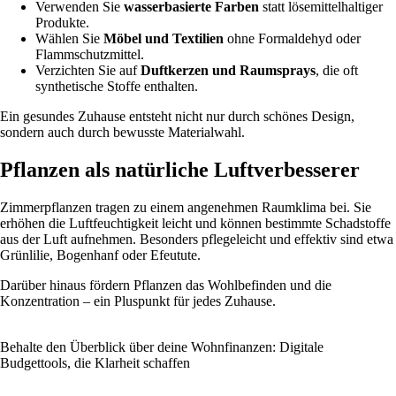
Verwenden Sie
wasserbasierte Farben
statt lösemittelhaltiger
Produkte.
Wählen Sie
Möbel und Textilien
ohne Formaldehyd oder
Flammschutzmittel.
Verzichten Sie auf
Duftkerzen und Raumsprays
, die oft
synthetische Stoffe enthalten.
Ein gesundes Zuhause entsteht nicht nur durch schönes Design,
sondern auch durch bewusste Materialwahl.
Pflanzen als natürliche Luftverbesserer
Zimmerpflanzen tragen zu einem angenehmen Raumklima bei. Sie
erhöhen die Luftfeuchtigkeit leicht und können bestimmte Schadstoffe
aus der Luft aufnehmen. Besonders pflegeleicht und effektiv sind etwa
Grünlilie, Bogenhanf oder Efeutute.
Darüber hinaus fördern Pflanzen das Wohlbefinden und die
Konzentration – ein Pluspunkt für jedes Zuhause.
Behalte den Überblick über deine Wohnfinanzen: Digitale
Budgettools, die Klarheit schaffen