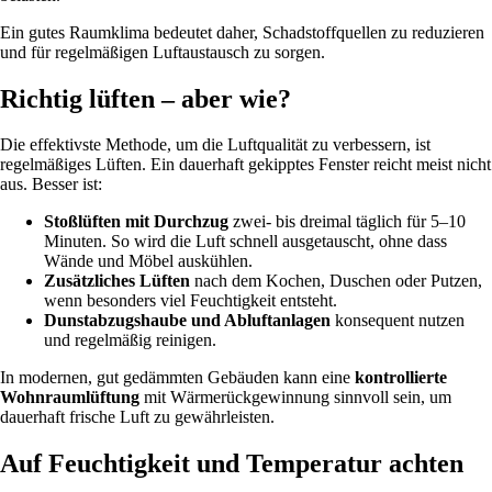
Ein gutes Raumklima bedeutet daher, Schadstoffquellen zu reduzieren
und für regelmäßigen Luftaustausch zu sorgen.
Richtig lüften – aber wie?
Die effektivste Methode, um die Luftqualität zu verbessern, ist
regelmäßiges Lüften. Ein dauerhaft gekipptes Fenster reicht meist nicht
aus. Besser ist:
Stoßlüften mit Durchzug
zwei- bis dreimal täglich für 5–10
Minuten. So wird die Luft schnell ausgetauscht, ohne dass
Wände und Möbel auskühlen.
Zusätzliches Lüften
nach dem Kochen, Duschen oder Putzen,
wenn besonders viel Feuchtigkeit entsteht.
Dunstabzugshaube und Abluftanlagen
konsequent nutzen
und regelmäßig reinigen.
In modernen, gut gedämmten Gebäuden kann eine
kontrollierte
Wohnraumlüftung
mit Wärmerückgewinnung sinnvoll sein, um
dauerhaft frische Luft zu gewährleisten.
Auf Feuchtigkeit und Temperatur achten