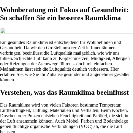
Wohnberatung mit Fokus auf Gesundheit:
So schaffen Sie ein besseres Raumklima
Ein gesundes Raumklima ist entscheidend für Wohlbefinden und
Gesundheit. Da wir den Großteil unserer Zeit in Innenräumen
verbringen, beeinflusst die Luftqualität maßgeblich, wie wir uns
fühlen. Schlechte Luft kann zu Kopfschmerzen, Müdigkeit, Allergien
oder Reizungen der Atemwege führen – doch mit einfachen
Maßnahmen lässt sich die Luftqualität deutlich verbessern. Hier
erfahren Sie, wie Sie Ihr Zuhause gesünder und angenehmer gestalten
können.
Verstehen, was das Raumklima beeinflusst
Das Raumklima wird von vielen Faktoren bestimmt: Temperatur,
Luftfeuchtigkeit, Lüftung, Materialien und Verhalten. Beim Kochen,
Duschen oder Putzen entstehen Feuchtigkeit und Partikel, die sich in
der Luft ansammeln können. Auch Möbel, Farben und Bodenbeläge
geben flüchtige organische Verbindungen (VOC) ab, die die Luft
belasten.