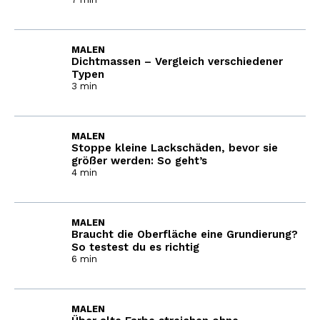
MALEN
Dichtmassen – Vergleich verschiedener
Typen
3 min
MALEN
Stoppe kleine Lackschäden, bevor sie
größer werden: So geht’s
4 min
MALEN
Braucht die Oberfläche eine Grundierung?
So testest du es richtig
6 min
MALEN