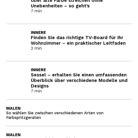
Über alte Farbe streichen ohne
Unebenheiten – so geht’s
7 min
INNERE
Finden Sie das richtige TV-Board für Ihr
Wohnzimmer – ein praktischer Leitfaden
2 min
INNERE
Sessel – erhalten Sie einen umfassenden
Überblick über verschiedene Modelle und
Designs
7 min
MALEN
So wählen Sie zwischen verschiedenen Arten von
Farbspritzgeräten
MALEN