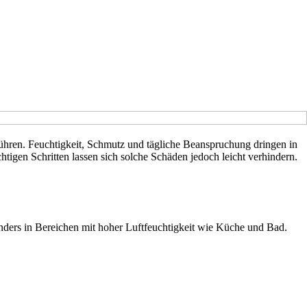
ühren. Feuchtigkeit, Schmutz und tägliche Beanspruchung dringen in
htigen Schritten lassen sich solche Schäden jedoch leicht verhindern.
onders in Bereichen mit hoher Luftfeuchtigkeit wie Küche und Bad.