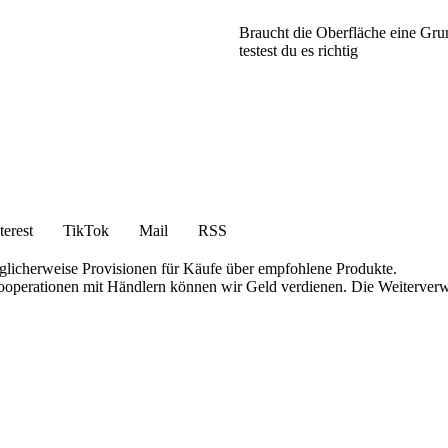
Braucht die Oberfläche eine Gr
testest du es richtig
terest
TikTok
Mail
RSS
öglicherweise Provisionen für Käufe über empfohlene Produkte.
 Kooperationen mit Händlern können wir Geld verdienen. Die Weiterver