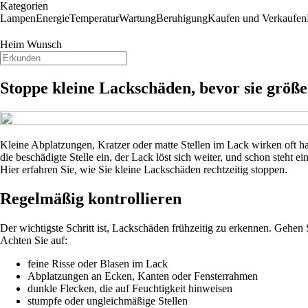
Kategorien
Lampen
Energie
Temperatur
Wartung
Beruhigung
Kaufen und Verkaufen
Heim Wunsch
Stoppe kleine Lackschäden, bevor sie größe
Kleine Abplatzungen, Kratzer oder matte Stellen im Lack wirken oft h
die beschädigte Stelle ein, der Lack löst sich weiter, und schon steht
Hier erfahren Sie, wie Sie kleine Lackschäden rechtzeitig stoppen.
Regelmäßig kontrollieren
Der wichtigste Schritt ist, Lackschäden frühzeitig zu erkennen. Gehe
Achten Sie auf:
feine Risse oder Blasen im Lack
Abplatzungen an Ecken, Kanten oder Fensterrahmen
dunkle Flecken, die auf Feuchtigkeit hinweisen
stumpfe oder ungleichmäßige Stellen