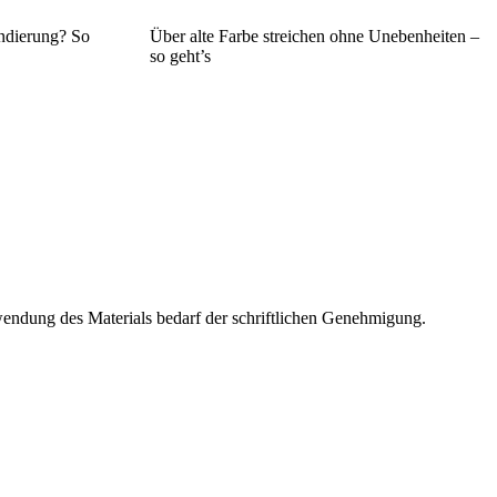
undierung? So
Über alte Farbe streichen ohne Unebenheiten –
so geht’s
wendung des Materials bedarf der schriftlichen Genehmigung.