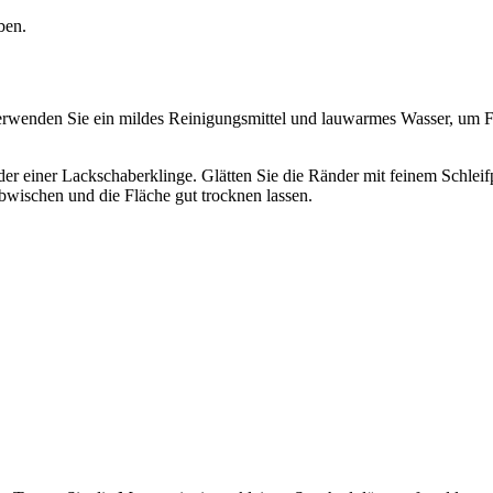
ben.
erwenden Sie ein mildes Reinigungsmittel und lauwarmes Wasser, um Fe
der einer Lackschaberklinge. Glätten Sie die Ränder mit feinem Schlei
bwischen und die Fläche gut trocknen lassen.