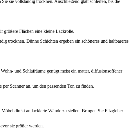
ie sie vollständig trocknen. Anschließend glatt schleifen, bis die
ür größere Flächen eine kleine Lackrolle.
dig trocknen. Dünne Schichten ergeben ein schöneres und haltbareres
r Wohn- und Schlafräume genügt meist ein matter, diffusionsoffener
e per Scanner an, um den passenden Ton zu finden.
öbel direkt an lackierte Wände zu stellen. Bringen Sie Filzgleiter
bevor sie größer werden.