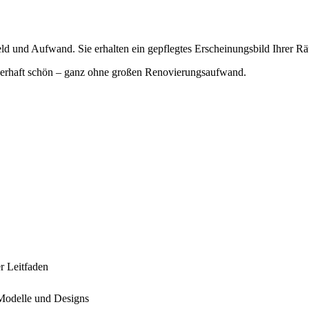
 Geld und Aufwand. Sie erhalten ein gepflegtes Erscheinungsbild Ihrer
auerhaft schön – ganz ohne großen Renovierungsaufwand.
r Leitfaden
 Modelle und Designs