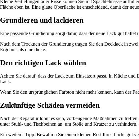
Kleine Vertiefungen oder Risse können Sie mit Spachtelmasse auffüllen.
Fläche eben ist. Eine glatte Oberfläche ist entscheidend, damit der neu
Grundieren und lackieren
Eine passende Grundierung sorgt dafür, dass der neue Lack gut haftet u
Nach dem Trocknen der Grundierung tragen Sie den Decklack in zwei d
Ergebnis als eine dicke.
Den richtigen Lack wählen
Achten Sie darauf, dass der Lack zum Einsatzort passt. In Küche und B
Lack.
Wenn Sie den ursprünglichen Farbton nicht mehr kennen, kann der Fac
Zukünftige Schäden vermeiden
Nach der Reparatur lohnt es sich, vorbeugende Maßnahmen zu treffen. 
unter Stuhl- und Tischbeinen an, um Stöße und Kratzer zu verhindern.
Ein weiterer Tipp: Bewahren Sie einen kleinen Rest Ihres Lacks gut ve