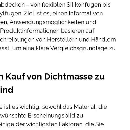
bdecken – von flexiblen Silikonfugen bis
lfugen. Ziel ist es, einen informativen
ften, Anwendungsmöglichkeiten und
 Produktinformationen basieren auf
schreibungen von Herstellern und Händlern
t, um eine klare Vergleichsgrundlage zu
m Kauf von Dichtmasse zu
sind
 ist es wichtig, sowohl das Material, die
wünschte Erscheinungsbild zu
inige der wichtigsten Faktoren, die Sie