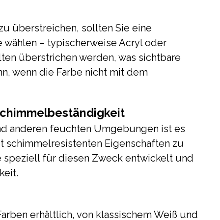
u überstreichen, sollten Sie eine
 wählen – typischerweise Acryl oder
lten überstrichen werden, was sichtbare
n, wenn die Farbe nicht mit dem
 Schimmelbeständigkeit
nd anderen feuchten Umgebungen ist es
it schimmelresistenten Eigenschaften zu
e speziell für diesen Zweck entwickelt und
keit.
Farben erhältlich, von klassischem Weiß und