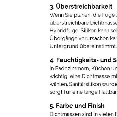
3. Überstreichbarkeit
Wenn Sie planen, die Fuge z
überstreichbare Dichtmasse
Hybridfuge. Silikon kann se
Übergänge verursachen kan
Untergrund übereinstimmt.
4. Feuchtigkeits- und
In Badezimmern, Küchen u
wichtig, eine Dichtmasse m
wählen. Sanitärsilikon wurd
sorgt für eine lange Haltbar
5. Farbe und Finish
Dichtmassen sind in vielen 