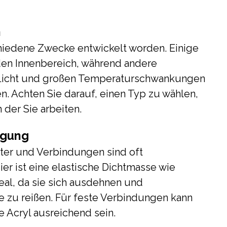
h
hiedene Zwecke entwickelt worden. Einige
den Innenbereich, während andere
-Licht und großen Temperaturschwankungen
n. Achten Sie darauf, einen Typ zu wählen,
der Sie arbeiten.
egung
ter und Verbindungen sind oft
r ist eine elastische Dichtmasse wie
eal, da sie sich ausdehnen und
 zu reißen. Für feste Verbindungen kann
e Acryl ausreichend sein.