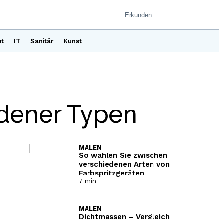
et
IT
Sanitär
Kunst
edener Typen
MALEN
So wählen Sie zwischen
verschiedenen Arten von
Farbspritzgeräten
7 min
MALEN
Dichtmassen – Vergleich