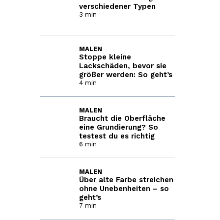
verschiedener Typen
3 min
MALEN
Stoppe kleine
Lackschäden, bevor sie
größer werden: So geht’s
4 min
MALEN
Braucht die Oberfläche
eine Grundierung? So
testest du es richtig
6 min
MALEN
Über alte Farbe streichen
ohne Unebenheiten – so
geht’s
7 min