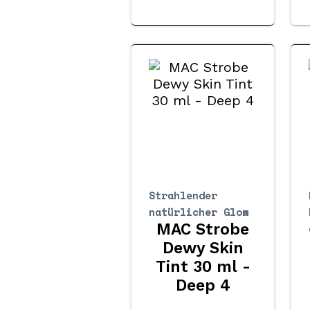
Strahlender
natürlicher Glow
MAC Strobe
Dewy Skin
Tint 30 ml -
Deep 4