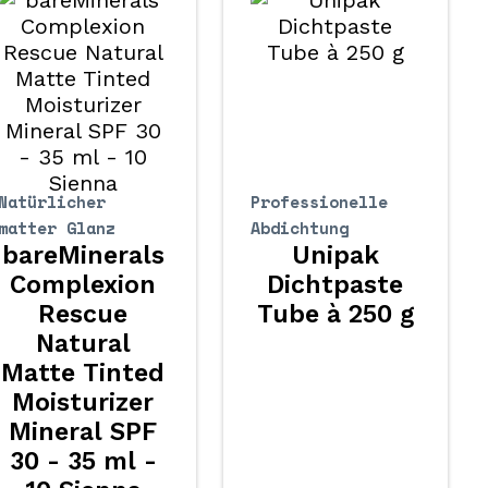
Natürlicher
Professionelle
matter Glanz
Abdichtung
bareMinerals
Unipak
Complexion
Dichtpaste
Rescue
Tube à 250 g
Natural
Matte Tinted
Moisturizer
Mineral SPF
30 - 35 ml -