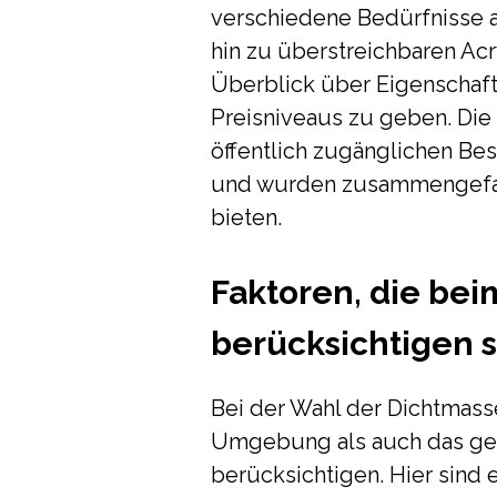
verschiedene Bedürfnisse a
hin zu überstreichbaren Acry
Überblick über Eigenscha
Preisniveaus zu geben. Die
öffentlich zugänglichen Be
und wurden zusammengefass
bieten.
Faktoren, die bei
berücksichtigen 
Bei der Wahl der Dichtmasse
Umgebung als auch das ge
berücksichtigen. Hier sind e