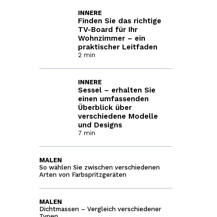
INNERE
Finden Sie das richtige
TV-Board für Ihr
Wohnzimmer – ein
praktischer Leitfaden
2 min
INNERE
Sessel – erhalten Sie
einen umfassenden
Überblick über
verschiedene Modelle
und Designs
7 min
MALEN
So wählen Sie zwischen verschiedenen
Arten von Farbspritzgeräten
MALEN
Dichtmassen – Vergleich verschiedener
Typen