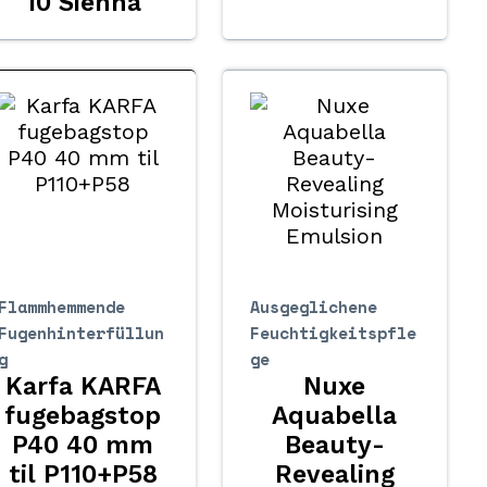
10 Sienna
Flammhemmende
Ausgeglichene
Fugenhinterfüllun
Feuchtigkeitspfle
g
ge
Karfa KARFA
Nuxe
fugebagstop
Aquabella
P40 40 mm
Beauty-
til P110+P58
Revealing