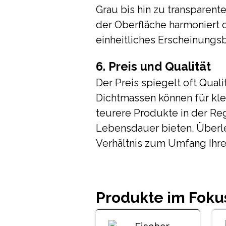
Grau bis hin zu transparente
der Oberfläche harmoniert 
einheitliches Erscheinungsb
6. Preis und Qualität
Der Preis spiegelt oft Quali
Dichtmassen können für kl
teurere Produkte in der Reg
Lebensdauer bieten. Überleg
Verhältnis zum Umfang Ihres
Produkte im Foku