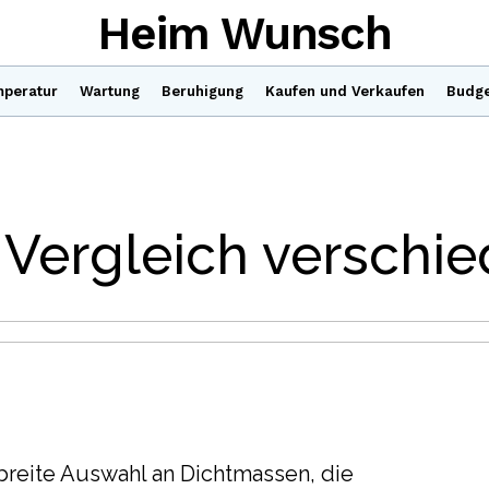
Heim Wunsch
peratur
Wartung
Beruhigung
Kaufen und Verkaufen
Budg
Vergleich verschi
e breite Auswahl an Dichtmassen, die