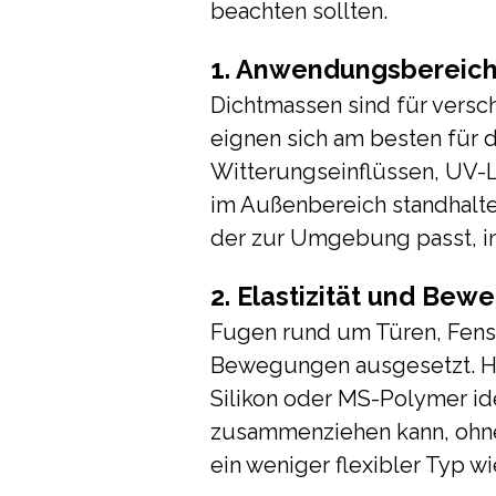
beachten sollten.
1. Anwendungsbereic
Dichtmassen sind für versc
eignen sich am besten für 
Witterungseinflüssen, UV
im Außenbereich standhalte
der zur Umgebung passt, in 
2. Elastizität und Bew
Fugen rund um Türen, Fens
Bewegungen ausgesetzt. Hie
Silikon oder MS-Polymer id
zusammenziehen kann, ohne
ein weniger flexibler Typ wi