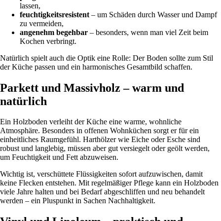
lassen,
feuchtigkeitsresistent
– um Schäden durch Wasser und Dampf
zu vermeiden,
angenehm begehbar
– besonders, wenn man viel Zeit beim
Kochen verbringt.
Natürlich spielt auch die Optik eine Rolle: Der Boden sollte zum Stil
der Küche passen und ein harmonisches Gesamtbild schaffen.
Parkett und Massivholz – warm und
natürlich
Ein Holzboden verleiht der Küche eine warme, wohnliche
Atmosphäre. Besonders in offenen Wohnküchen sorgt er für ein
einheitliches Raumgefühl. Harthölzer wie Eiche oder Esche sind
robust und langlebig, müssen aber gut versiegelt oder geölt werden,
um Feuchtigkeit und Fett abzuweisen.
Wichtig ist, verschüttete Flüssigkeiten sofort aufzuwischen, damit
keine Flecken entstehen. Mit regelmäßiger Pflege kann ein Holzboden
viele Jahre halten und bei Bedarf abgeschliffen und neu behandelt
werden – ein Pluspunkt in Sachen Nachhaltigkeit.