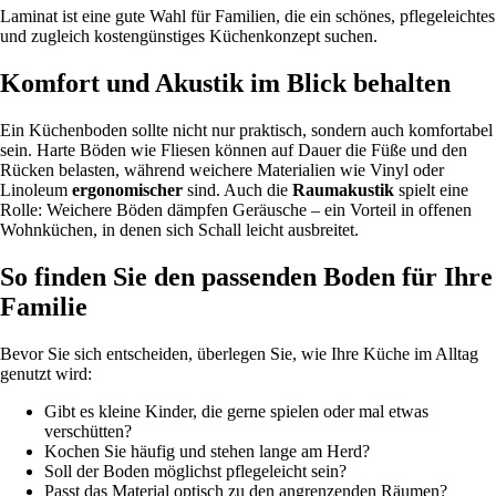
Laminat ist eine gute Wahl für Familien, die ein schönes, pflegeleichtes
und zugleich kostengünstiges Küchenkonzept suchen.
Komfort und Akustik im Blick behalten
Ein Küchenboden sollte nicht nur praktisch, sondern auch komfortabel
sein. Harte Böden wie Fliesen können auf Dauer die Füße und den
Rücken belasten, während weichere Materialien wie Vinyl oder
Linoleum
ergonomischer
sind. Auch die
Raumakustik
spielt eine
Rolle: Weichere Böden dämpfen Geräusche – ein Vorteil in offenen
Wohnküchen, in denen sich Schall leicht ausbreitet.
So finden Sie den passenden Boden für Ihre
Familie
Bevor Sie sich entscheiden, überlegen Sie, wie Ihre Küche im Alltag
genutzt wird:
Gibt es kleine Kinder, die gerne spielen oder mal etwas
verschütten?
Kochen Sie häufig und stehen lange am Herd?
Soll der Boden möglichst pflegeleicht sein?
Passt das Material optisch zu den angrenzenden Räumen?