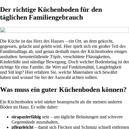
Der richtige Küchenboden für den
täglichen Familiengebrauch
Die Küche ist das Herz des Hauses – ein Ort, an dem gekocht,
gegessen, gelacht und gelebt wird. Hier spielt sich ein großer Teil des
Familienalltags ab, und genau deshalb muss der Küchenboden einiges
aushalten: herunterfallende Töpfe, verschüttete Flüssigkeiten,
Kinderfüße und ständige Bewegung. Doch welcher Bodenbelag ist der
richtige für eine Familie, die Wert auf Funktionalität, Langlebigkeit
und Stil legt? Hier erfahren Sie, welche Materialien sich bewährt
haben und worauf Sie bei der Auswahl achten sollten.
Was muss ein guter Küchenboden können?
Ein Küchenboden wird stärker beansprucht als die meisten anderen
Böden im Haus. Er sollte daher:
strapazierfähig
sein – um tägliche Belastungen und schwere
Gegenstände auszuhalten,
pflegeleicht
– damit sich Flecken und Schmutz schnell entfernen