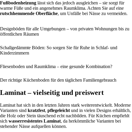
Fußbodenheizung
lässt sich das jedoch ausgleichen – sie sorgt für
warme Füße und ein angenehmes Raumklima. Achten Sie auf eine
rutschhemmende Oberfläche
, um Unfälle bei Nässe zu vermeiden.
Designböden für alle Umgebungen – von privaten Wohnungen bis zu
öffentlichen Räumen
Schallgedämmte Böden: So sorgen Sie für Ruhe in Schlaf- und
Kinderzimmern
Fliesenboden und Raumklima – eine gesunde Kombination?
Der richtige Küchenboden für den täglichen Familiengebrauch
Laminat – vielseitig und preiswert
Laminat hat sich in den letzten Jahren stark weiterentwickelt. Moderne
Varianten sind
kratzfest
,
pflegeleicht
und in vielen Designs erhältlich,
die Holz oder Stein täuschend echt nachbilden. Für Küchen empfiehlt
sich
wasserresistentes Laminat
, da herkömmliche Varianten bei
stehender Nässe aufquellen können.