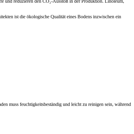
toffe und reduzieren den CO₂-Ausstoß in der Produktion. Linoleum,
tekten ist die ökologische Qualität eines Bodens inzwischen ein
en muss feuchtigkeitsbeständig und leicht zu reinigen sein, während