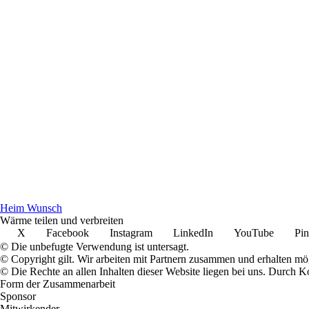
Heim Wunsch
Wärme teilen und verbreiten
X
Facebook
Instagram
LinkedIn
YouTube
Pin
© Die unbefugte Verwendung ist untersagt.
© Copyright gilt. Wir arbeiten mit Partnern zusammen und erhalten m
© Die Rechte an allen Inhalten dieser Website liegen bei uns. Durch
Form der Zusammenarbeit
Sponsor
Mitwirkender