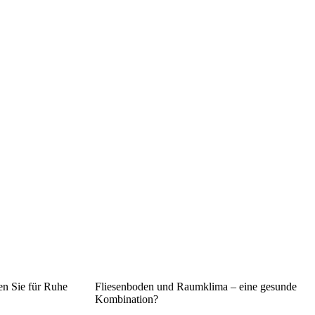
n Sie für Ruhe
Fliesenboden und Raumklima – eine gesunde
Kombination?