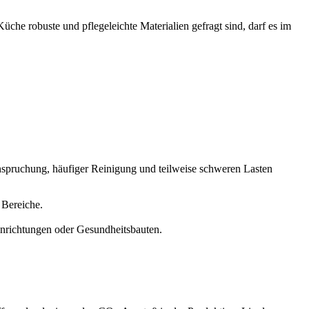
he robuste und pflegeleichte Materialien gefragt sind, darf es im
nspruchung, häufiger Reinigung und teilweise schweren Lasten
e Bereiche.
inrichtungen oder Gesundheitsbauten.