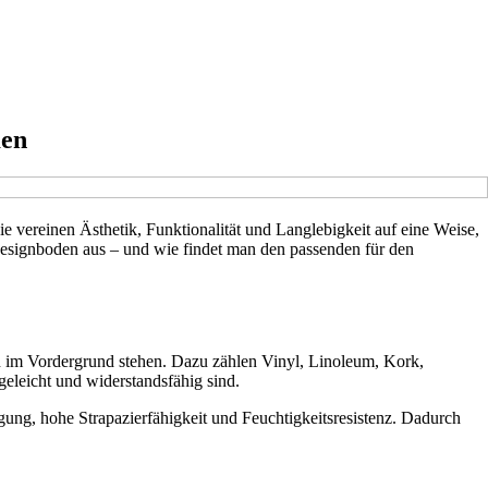
men
e vereinen Ästhetik, Funktionalität und Langlebigkeit auf eine Weise,
Designboden aus – und wie findet man den passenden für den
n im Vordergrund stehen. Dazu zählen Vinyl, Linoleum, Kork,
eleicht und widerstandsfähig sind.
igung, hohe Strapazierfähigkeit und Feuchtigkeitsresistenz. Dadurch