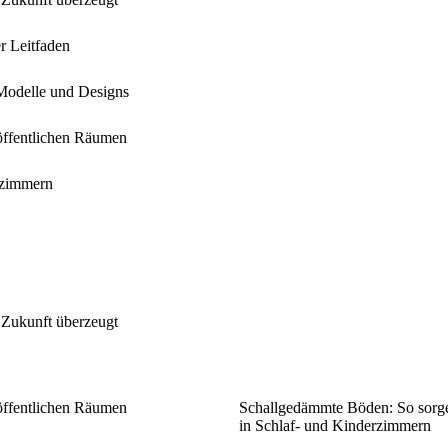
r Leitfaden
 Modelle und Designs
öffentlichen Räumen
rzimmern
 Zukunft überzeugt
öffentlichen Räumen
Schallgedämmte Böden: So sorge
in Schlaf- und Kinderzimmern