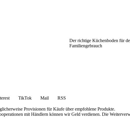
Der richtige Küchenboden für de
Familiengebrauch
terest
TikTok
Mail
RSS
öglicherweise Provisionen für Käufe über empfohlene Produkte.
 Kooperationen mit Händlern können wir Geld verdienen. Die Weiterver