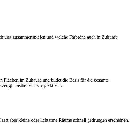
ichtung zusammenspielen und welche Farbtöne auch in Zukunft
en Flächen im Zuhause und bildet die Basis für die gesamte
zeugt – ästhetisch wie praktisch.
ässt aber kleine oder lichtarme Räume schnell gedrungen erscheinen.