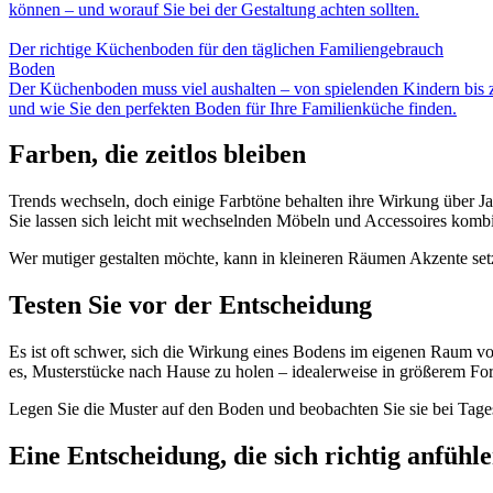
können – und worauf Sie bei der Gestaltung achten sollten.
Der richtige Küchenboden für den täglichen Familiengebrauch
Boden
Der Küchenboden muss viel aushalten – von spielenden Kindern bis z
und wie Sie den perfekten Boden für Ihre Familienküche finden.
Farben, die zeitlos bleiben
Trends wechseln, doch einige Farbtöne behalten ihre Wirkung über J
Sie lassen sich leicht mit wechselnden Möbeln und Accessoires kombini
Wer mutiger gestalten möchte, kann in kleineren Räumen Akzente set
Testen Sie vor der Entscheidung
Es ist oft schwer, sich die Wirkung eines Bodens im eigenen Raum vorz
es, Musterstücke nach Hause zu holen – idealerweise in größerem Form
Legen Sie die Muster auf den Boden und beobachten Sie sie bei Tages-
Eine Entscheidung, die sich richtig anfühle