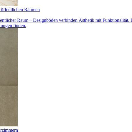
 öffentlichen Räumen
entlicher Raum – Designböden verbinden Ästhetik mit Funktionalität. 
rungen finden.
erzimmern