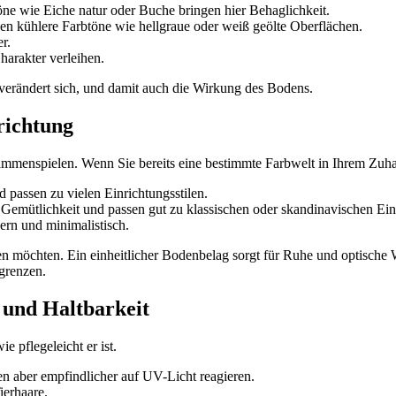
ne wie Eiche natur oder Buche bringen hier Behaglichkeit.
gen kühlere Farbtöne wie hellgraue oder weiß geölte Oberflächen.
r.
arakter verleihen.
verändert sich, und damit auch die Wirkung des Bodens.
richtung
menspielen. Wenn Sie bereits eine bestimmte Farbwelt in Ihrem Zuhaus
d passen zu vielen Einrichtungsstilen.
emütlichkeit und passen gut zu klassischen oder skandinavischen Ein
rn und minimalistisch.
n möchten. Ein einheitlicher Bodenbelag sorgt für Ruhe und optische 
grenzen.
 und Haltbarkeit
e pflegeleicht er ist.
en aber empfindlicher auf UV-Licht reagieren.
ierhaare.