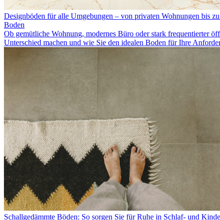
Designböden für alle Umgebungen – von privaten Wohnungen bis zu
Boden
Ob gemütliche Wohnung, modernes Büro oder stark frequentierter öff
Unterschied machen und wie Sie den idealen Boden für Ihre Anforde
Schallgedämmte Böden: So sorgen Sie für Ruhe in Schlaf- und Kind