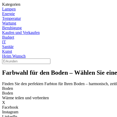
Kategorien
Lampen
Energie
Temperatur
Wartung
Beruhigung
Kaufen und Verkaufen
Budget
IT
Sanitär
Kunst
Heim Wunsch
Farbwahl für den Boden – Wählen Sie eine
Finden Sie den perfekten Farbton für Ihren Boden – harmonisch, zeit
Boden
Boden
Wärme teilen und verbreiten
X
Facebook
Instagram
LinkedIn