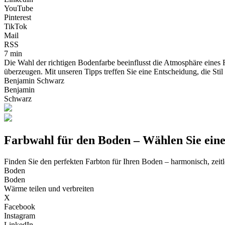
YouTube
Pinterest
TikTok
Mail
RSS
7 min
Die Wahl der richtigen Bodenfarbe beeinflusst die Atmosphäre eine
überzeugen. Mit unseren Tipps treffen Sie eine Entscheidung, die Stil
Benjamin Schwarz
Benjamin
Schwarz
Farbwahl für den Boden – Wählen Sie eine
Finden Sie den perfekten Farbton für Ihren Boden – harmonisch, zeit
Boden
Boden
Wärme teilen und verbreiten
X
Facebook
Instagram
LinkedIn