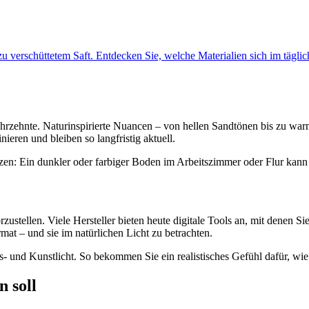
u verschüttetem Saft. Entdecken Sie, welche Materialien sich im tägli
ahrzehnte. Naturinspirierte Nuancen – von hellen Sandtönen bis zu w
eren und bleiben so langfristig aktuell.
zen: Ein dunkler oder farbiger Boden im Arbeitszimmer oder Flur kann
ustellen. Viele Hersteller bieten heute digitale Tools an, mit denen Si
at – und sie im natürlichen Licht zu betrachten.
 und Kunstlicht. So bekommen Sie ein realistisches Gefühl dafür, wie 
n soll