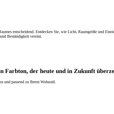
s Raumes entscheidend. Entdecken Sie, wie Licht, Raumgröße und Einr
 und Beständigkeit vereint.
n Farbton, der heute und in Zukunft überz
los und passend zu Ihrem Wohnstil.