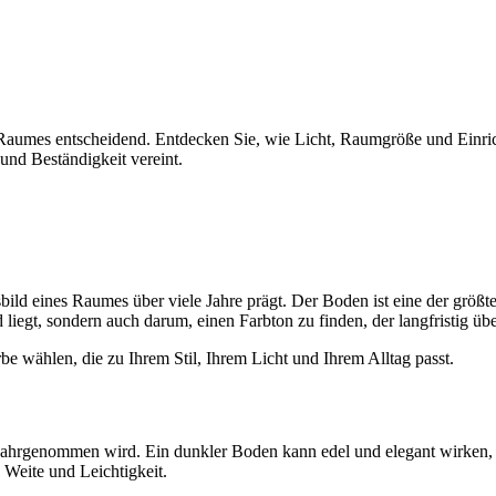
s Raumes entscheidend. Entdecken Sie, wie Licht, Raumgröße und Einr
 und Beständigkeit vereint.
ild eines Raumes über viele Jahre prägt. Der Boden ist eine der größt
iegt, sondern auch darum, einen Farbton zu finden, der langfristig über
be wählen, die zu Ihrem Stil, Ihrem Licht und Ihrem Alltag passt.
wahrgenommen wird. Ein dunkler Boden kann edel und elegant wirken, l
Weite und Leichtigkeit.