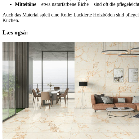
Mitteltöne
– etwa naturfarbene Eiche – sind oft die pflegeleich
Auch das Material spielt eine Rolle: Lackierte Holzböden sind pflege
Küchen.
Læs også: