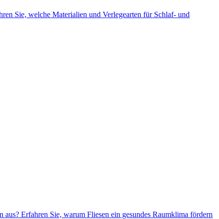
hren Sie, welche Materialien und Verlegearten für Schlaf- und
en aus? Erfahren Sie, warum Fliesen ein gesundes Raumklima fördern