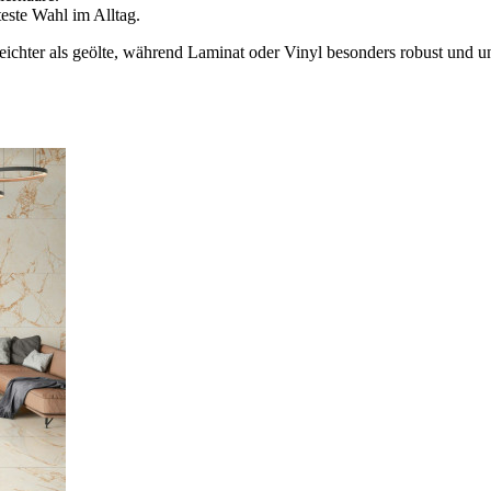
teste Wahl im Alltag.
leichter als geölte, während Laminat oder Vinyl besonders robust und u